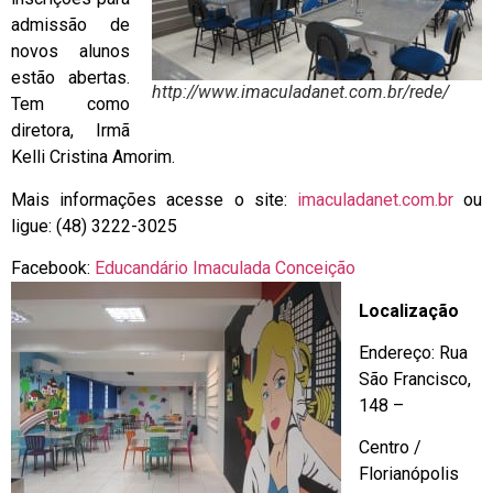
admissão de
novos alunos
estão abertas.
http://www.imaculadanet.com.br/rede/
Tem como
diretora, Irmã
Kelli Cristina Amorim.
Mais informações acesse o site:
imaculadanet.com.br
ou
ligue: (48) 3222-3025
Facebook:
Educandário Imaculada Conceição
Localização
Endereço: Rua
São Francisco,
148 –
Centro /
Florianópolis