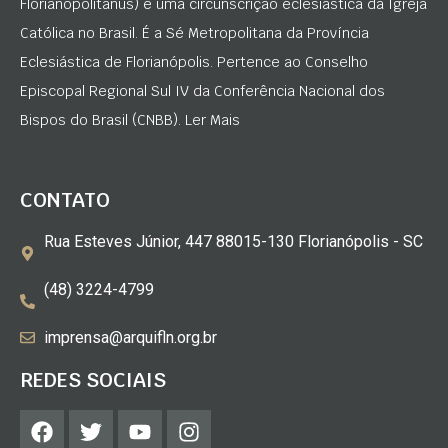
Florianopolitanus) é uma circunscrição eclesiástica da Igreja
Católica no Brasil. É a Sé Metropolitana da Província
Eclesiástica de Florianópolis. Pertence ao Conselho
Episcopal Regional Sul IV da Conferência Nacional dos
Bispos do Brasil (CNBB). Ler Mais
CONTATO
Rua Esteves Júnior, 447 88015-130 Florianópolis - SC
(48) 3224-4799
imprensa@arquifln.org.br
REDES SOCIAIS