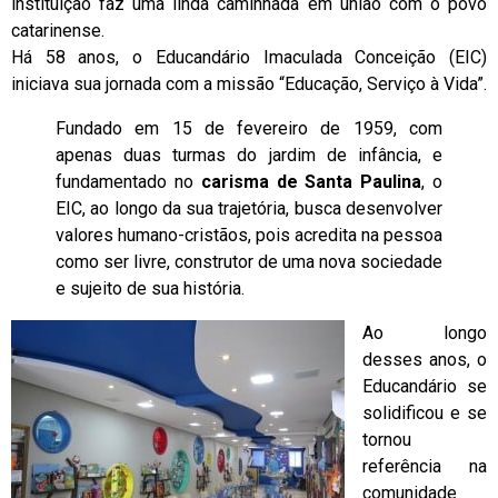
instituição faz uma linda caminhada em união com o povo
catarinense.
Há 58 anos, o Educandário Imaculada Conceição (EIC)
iniciava sua jornada com a missão “Educação, Serviço à Vida”.
Fundado em 15 de fevereiro de 1959, com
apenas duas turmas do jardim de infância, e
fundamentado no
carisma de Santa Paulina
, o
EIC, ao longo da sua trajetória, busca desenvolver
valores humano-cristãos, pois acredita na pessoa
como ser livre, construtor de uma nova sociedade
e sujeito de sua história.
Ao longo
desses anos, o
Educandário se
solidificou e se
tornou
referência na
comunidade