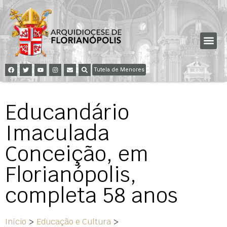
Tutela de Menores
Educandário
Imaculada
Conceição, em
Florianópolis,
completa 58 anos
Início
>
Educação e Cultura
>