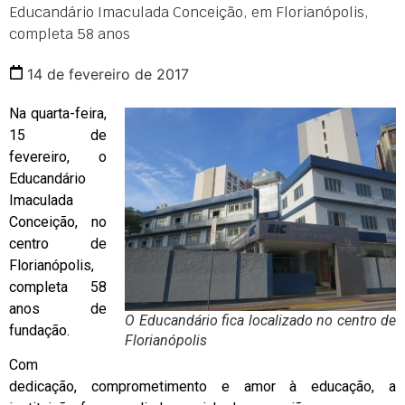
Educandário Imaculada Conceição, em Florianópolis,
completa 58 anos
14 de fevereiro de 2017
Na quarta-feira,
15 de
fevereiro, o
Educandário
Imaculada
Conceição, no
centro de
Florianópolis,
completa 58
anos de
O Educandário fica localizado no centro de
fundação.
Florianópolis
Com
dedicação, comprometimento e amor à educação, a