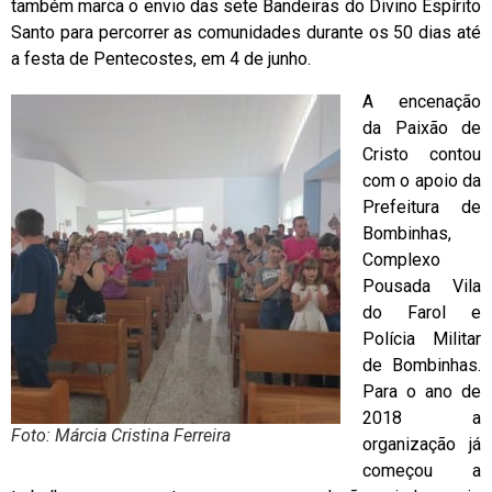
também marca o envio das sete Bandeiras do Divino Espírito
Santo para percorrer as comunidades durante os 50 dias até
a festa de Pentecostes, em 4 de junho.
A encenação
da Paixão de
Cristo contou
com o apoio da
Prefeitura de
Bombinhas,
Complexo
Pousada Vila
do Farol e
Polícia Militar
de Bombinhas.
Para o ano de
2018 a
Foto: Márcia Cristina Ferreira
organização já
começou a