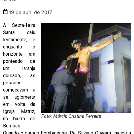
19 de abril de 2017
A Sexta-feira
Santa caiu
lentamente, e
enquanto o
horizonte era
ponteado de
um laranja
dourado, as
pessoas
começavam a
se aglomerar
em volta da
Igreja Matriz,
Foto: Márcia Cristina Ferreira
no bairro de
Bombas.
Quando o pároco bombinense, Pe. Silvano Oliveira, iniciou a