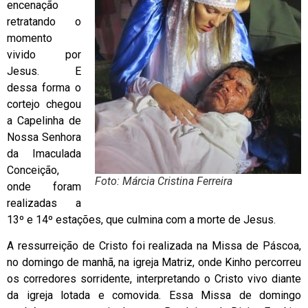
encenação
retratando o
momento
vivido por
Jesus. E
dessa forma o
cortejo chegou
a Capelinha de
Nossa Senhora
da Imaculada
Conceição,
Foto: Márcia Cristina Ferreira
onde foram
realizadas a
13º e 14º estações, que culmina com a morte de Jesus.
A ressurreição de Cristo foi realizada na Missa de Páscoa,
no domingo de manhã, na igreja Matriz, onde Kinho percorreu
os corredores sorridente, interpretando o Cristo vivo diante
da igreja lotada e comovida. Essa Missa de domingo