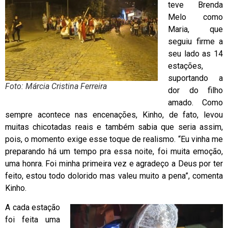
teve Brenda
Melo como
Maria, que
seguiu firme a
seu lado as 14
estações,
suportando a
Foto: Márcia Cristina Ferreira
dor do filho
amado. Como
sempre acontece nas encenações, Kinho, de fato, levou
muitas chicotadas reais e também sabia que seria assim,
pois, o momento exige esse toque de realismo. “Eu vinha me
preparando há um tempo pra essa noite, foi muita emoção,
uma honra. Foi minha primeira vez e agradeço a Deus por ter
feito, estou todo dolorido mas valeu muito a pena”, comenta
Kinho.
A cada estação
foi feita uma