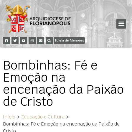
Tutela de Menores
Bombinhas: Fé e
Emoção na
encenação da Paixão
de Cristo
Início
>
Educação e Cultura
>
Bombinhas: Fé e Emoção na encenação da Paixão de
Cristo