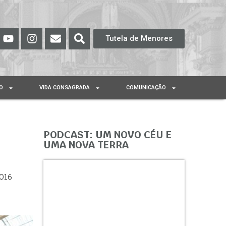
Tutela de Menores
O
VIDA CONSAGRADA
COMUNICAÇÃO
PODCAST: UM NOVO CÉU E
UMA NOVA TERRA
2016