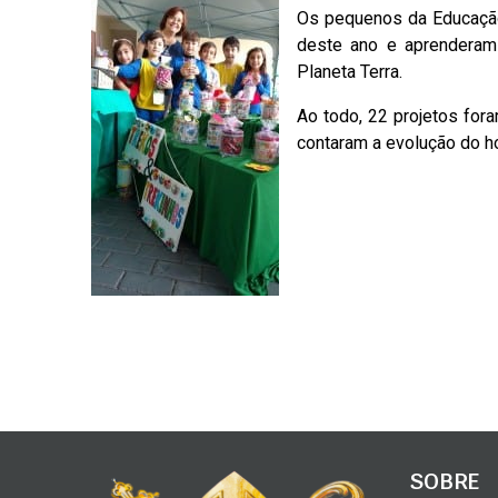
Os pequenos da Educação
deste ano e aprenderam
Planeta Terra.
Ao todo, 22 projetos for
contaram a evolução do 
SOBRE