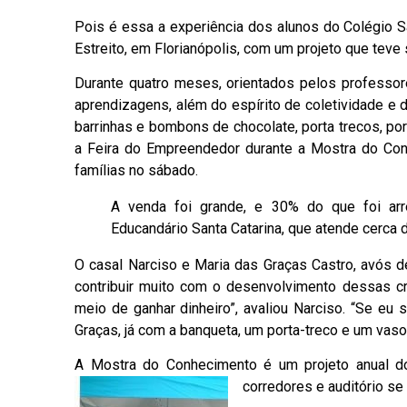
Pois é essa a experiência dos alunos do Colégio S
Estreito, em Florianópolis, com um projeto que teve 
Durante quatro meses, orientados pelos professo
aprendizagens, além do espírito de coletividade e 
barrinhas e bombons de chocolate, porta trecos, p
a Feira do Empreendedor durante a Mostra do Con
famílias no sábado.
A venda foi grande, e 30% do que foi arr
Educandário Santa Catarina, que atende cerca 
O casal Narciso e Maria das Graças Castro, avós de
contribuir muito com o desenvolvimento dessas cri
meio de ganhar dinheiro”, avaliou Narciso. “Se eu
Graças, já com a banqueta, um porta-treco e um vas
A Mostra do Conhecimento é um projeto anual do 
corredores e auditório 