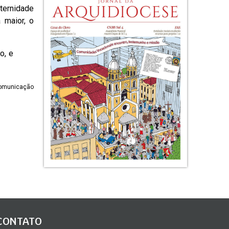
ternidade
 maior, o
o, e
 Comunicação
CONTATO