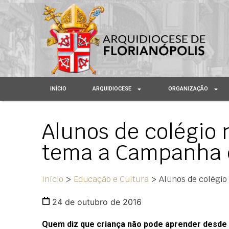
INÍCIO
ARQUIDIOCESE
ORGANIZAÇÃO
Alunos de colégio 
tema a Campanha d
Início
>
Educação e Cultura
>
Alunos de colégio
24 de outubro de 2016
Quem diz que criança não pode aprender desde