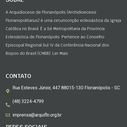
A Arquidiocese de Florianópolis (Archidioecesis
Florianopolitanus) é uma circunscrição eclesiástica da Igreja
Católica no Brasil. É a Sé Metropolitana da Província
Eclesiástica de Florianópolis. Pertence ao Conselho
Episcopal Regional Sul IV da Conferência Nacional dos
Bispos do Brasil (CNBB). Ler Mais
CONTATO
Rua Esteves Júnior, 447 88015-130 Florianópolis - SC
(48) 3224-4799
imprensa@arquifln.org.br
REDES SOCIAIS