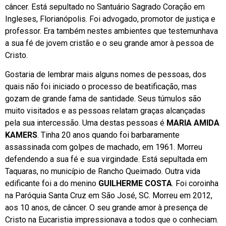
câncer. Está sepultado no Santuário Sagrado Coração em
Ingleses, Florianópolis. Foi advogado, promotor de justiça e
professor. Era também nestes ambientes que testemunhava
a sua fé de jovem cristão e o seu grande amor à pessoa de
Cristo.
Gostaria de lembrar mais alguns nomes de pessoas, dos
quais não foi iniciado o processo de beatificação, mas
gozam de grande fama de santidade. Seus túmulos são
muito visitados e as pessoas relatam graças alcançadas
pela sua intercessão. Uma destas pessoas é
MARIA AMIDA
KAMERS
. Tinha 20 anos quando foi barbaramente
assassinada com golpes de machado, em 1961. Morreu
defendendo a sua fé e sua virgindade. Está sepultada em
Taquaras, no município de Rancho Queimado. Outra vida
edificante foi a do menino
GUILHERME COSTA
. Foi coroinha
na Paróquia Santa Cruz em São José, SC. Morreu em 2012,
aos 10 anos, de câncer. O seu grande amor à presença de
Cristo na Eucaristia impressionava a todos que o conheciam.