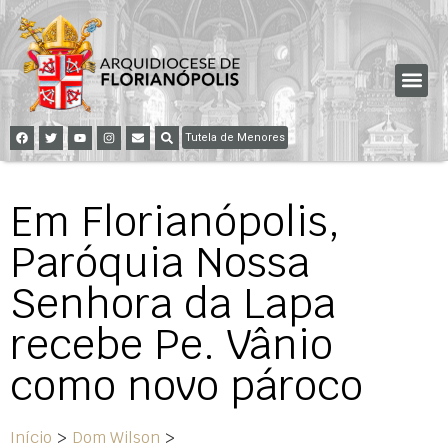
Tutela de Menores
Em Florianópolis,
Paróquia Nossa
Senhora da Lapa
recebe Pe. Vânio
como novo pároco
Início
>
Dom Wilson
>