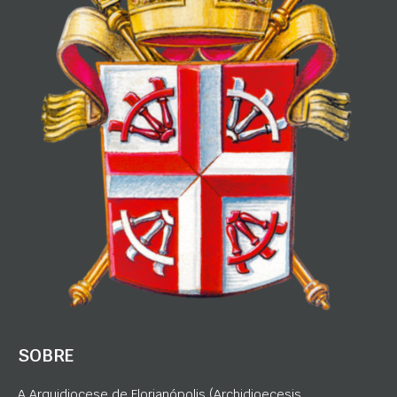
SOBRE
A Arquidiocese de Florianópolis (Archidioecesis