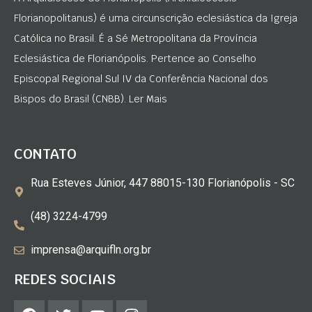
Florianopolitanus) é uma circunscrição eclesiástica da Igreja
Católica no Brasil. É a Sé Metropolitana da Província
Eclesiástica de Florianópolis. Pertence ao Conselho
Episcopal Regional Sul IV da Conferência Nacional dos
Bispos do Brasil (CNBB). Ler Mais
CONTATO
Rua Esteves Júnior, 447 88015-130 Florianópolis - SC
(48) 3224-4799
imprensa@arquifln.org.br
REDES SOCIAIS