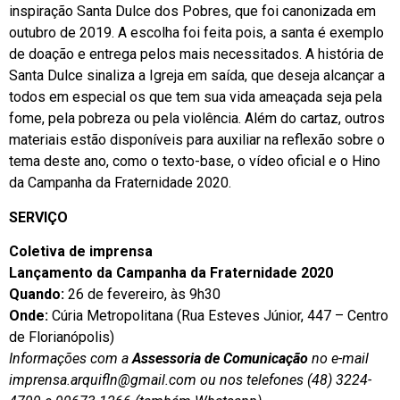
inspiração Santa Dulce dos Pobres, que foi canonizada em
outubro de 2019. A escolha foi feita pois, a santa é exemplo
de doação e entrega pelos mais necessitados. A história de
Santa Dulce sinaliza a Igreja em saída, que deseja alcançar a
todos em especial os que tem sua vida ameaçada seja pela
fome, pela pobreza ou pela violência. Além do cartaz, outros
materiais estão disponíveis para auxiliar na reflexão sobre o
tema deste ano, como o texto-base, o vídeo oficial e o Hino
da Campanha da Fraternidade 2020.
SERVIÇO
Coletiva de imprensa
Lançamento da Campanha da Fraternidade 2020
Quando:
26 de fevereiro, às 9h30
Onde:
Cúria Metropolitana (Rua Esteves Júnior, 447 – Centro
de Florianópolis)
Informações com a
Assessoria de Comunicação
no e-mail
imprensa.arquifln@gmail.com
ou nos telefones (48) 3224-