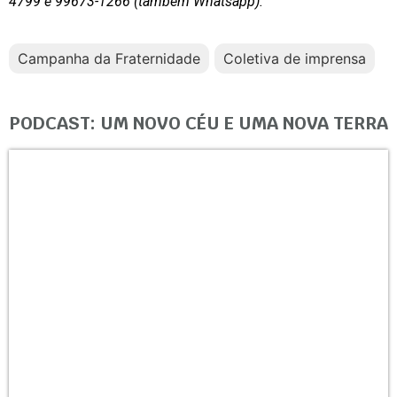
4799 e 99673-1266 (também Whatsapp).
Campanha da Fraternidade
Coletiva de imprensa
PODCAST: UM NOVO CÉU E UMA NOVA TERRA