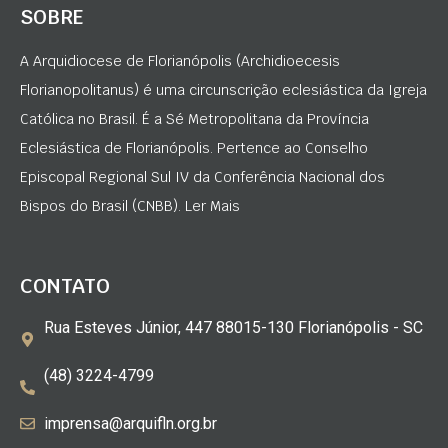
SOBRE
A Arquidiocese de Florianópolis (Archidioecesis
Florianopolitanus) é uma circunscrição eclesiástica da Igreja
Católica no Brasil. É a Sé Metropolitana da Província
Eclesiástica de Florianópolis. Pertence ao Conselho
Episcopal Regional Sul IV da Conferência Nacional dos
Bispos do Brasil (CNBB). Ler Mais
CONTATO
Rua Esteves Júnior, 447 88015-130 Florianópolis - SC
(48) 3224-4799
imprensa@arquifln.org.br