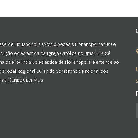
ese de Florianópolis (Archidioecesis Florianopolitanus) é
rição eclesiástica da Igreja Católica no Brasil. É a Sé
na da Província Eclesiástica de Florianópolis. Pertence ao
iscopal Regional Sul IV da Conferência Nacional dos
asil (CNBB). Ler Mais