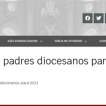
AÇÃO EVANGELIZADORA
IGREJA NA SOCIEDADE
CLER
s padres diocesanos pa
 diocesanos para 2023