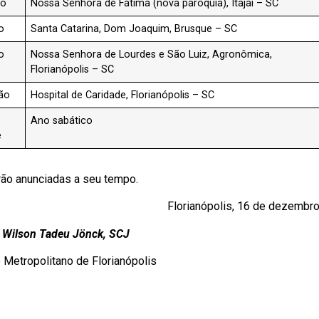
co
Nossa Senhora de Fátima (nova paróquia), Itajaí – SC
o
Santa Catarina, Dom Joaquim, Brusque – SC
o
Nossa Senhora de Lourdes e São Luiz, Agronômica,
Florianópolis – SC
ão
Hospital de Caridade, Florianópolis – SC
Ano sabático
e
erão anunciadas a seu tempo.
Florianópolis, 16 de dezembro
Wilson Tadeu Jönck, SCJ
 Metropolitano de Florianópolis