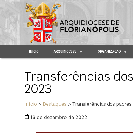
INÍCIO
ARQUIDIOCESE
ORGANIZAÇÃO
Transferências do
2023
Início
>
Destaques
>
Transferências dos padres
16 de dezembro de 2022