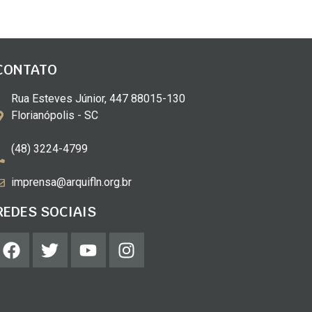
CONTATO
Rua Esteves Júnior, 447 88015-130
Florianópolis - SC
(48) 3224-4799
imprensa@arquifln.org.br
REDES SOCIAIS