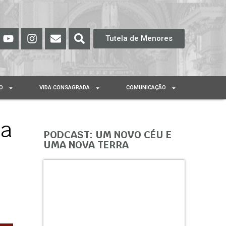
Tutela de Menores
O
VIDA CONSAGRADA
COMUNICAÇÃO
ra
PODCAST: UM NOVO CÉU E
UMA NOVA TERRA