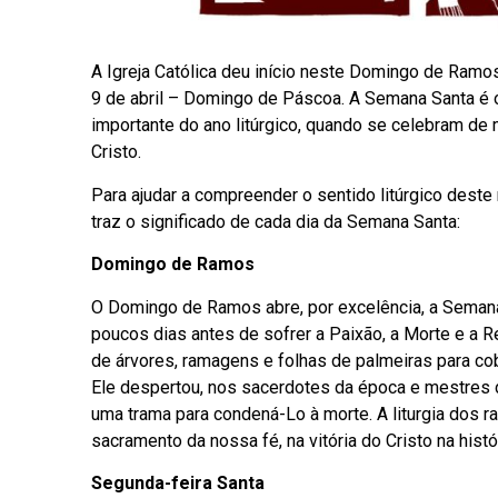
A Igreja Católica deu início neste Domingo de Ramo
9 de abril – Domingo de Páscoa. A Semana Santa é o
importante do ano litúrgico, quando se celebram de
Cristo.
Para ajudar a compreender o sentido litúrgico dest
traz o significado de cada dia da Semana Santa:
Domingo de Ramos
O Domingo de Ramos abre, por excelência, a Semana 
poucos dias antes de sofrer a Paixão, a Morte e a
de árvores, ramagens e folhas de palmeiras para co
Ele despertou, nos sacerdotes da época e mestres d
uma trama para condená-Lo à morte. A liturgia dos 
sacramento da nossa fé, na vitória do Cristo na hist
Segunda-feira Santa