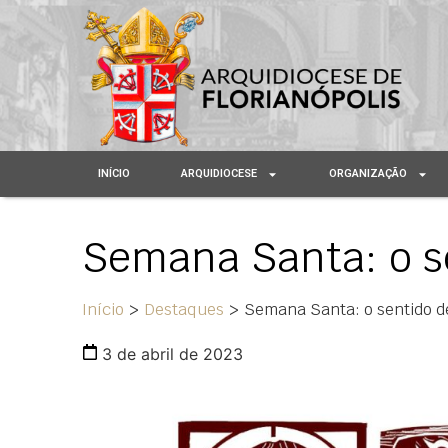
INÍCIO
ARQUIDIOCESE
ORGANIZAÇÃO
Semana Santa: o s
Início
>
Destaques
>
Semana Santa: o sentido d
3 de abril de 2023