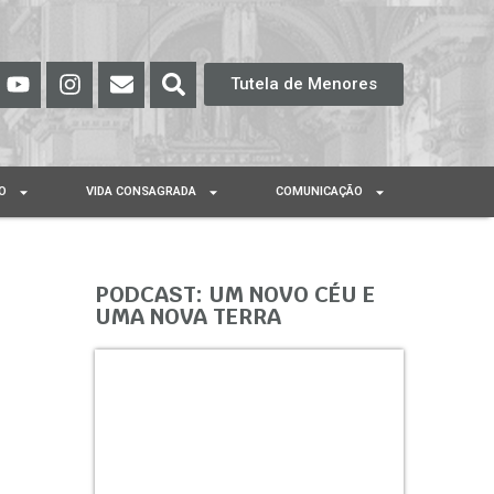
Tutela de Menores
O
VIDA CONSAGRADA
COMUNICAÇÃO
PODCAST: UM NOVO CÉU E
UMA NOVA TERRA