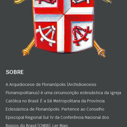
SOBRE
A Arquidiocese de Florianópolis (Archidioecesis
Florianopolitanus) é uma circunscrição eclesiástica da Igreja
Católica no Brasil. É a Sé Metropolitana da Província
Eclesiástica de Florianópolis. Pertence ao Conselho
Episcopal Regional Sul IV da Conferência Nacional dos
Bispos do Brasil (CNBB). Ler Mais