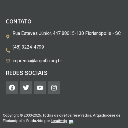
CONTATO
Rua Esteves Júnior, 447 88015-130 Florianópolis - SC
(48) 3224-4799
imprensa@arquifln.org.br
REDES SOCIAIS
Copyright © 2000-2026. Todos os direitos reservados. Arquidiocese de
Florianópolis. Produzido por
kreativ.vip
.