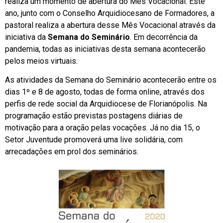
realiza um momento de abertura do Mês Vocacional. Este
ano, junto com o Conselho Arquidiocesano de Formadores, a
pastoral realiza a abertura desse Mês Vocacional através da
iniciativa da
Semana do Seminário
. Em decorrência da
pandemia, todas as iniciativas desta semana acontecerão
pelos meios virtuais.
As atividades da Semana do Seminário acontecerão entre os
dias 1º e 8 de agosto, todas de forma online, através dos
perfis de rede social da Arquidiocese de Florianópolis. Na
programação estão previstas postagens diárias de
motivação para a oração pelas vocações. Já no dia 15, o
Setor Juventude promoverá uma live solidária, com
arrecadações em prol dos seminários.