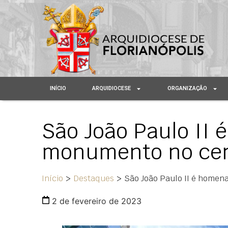
INÍCIO
ARQUIDIOCESE
ORGANIZAÇÃO
São João Paulo II
monumento no cent
Início
>
Destaques
>
São João Paulo II é homen
2 de fevereiro de 2023