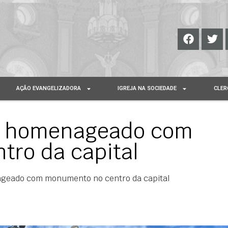
AÇÃO EVANGELIZADORA
IGREJA NA SOCIEDADE
CLER
 é homenageado com
ro da capital
ageado com monumento no centro da capital