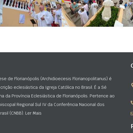
ese de Florianópolis (Archidioecesis Florianopolitanus) é
rição eclesiástica da Igreja Católica no Brasil. É a Sé
na da Província Eclesiástica de Florianópolis. Pertence ao
iscopal Regional Sul IV da Conferência Nacional dos
asil (CNBB). Ler Mais