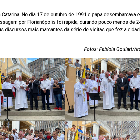
anta Catarina. No dia 17 de outubro de 1991 o papa desembarcava 
passagem por Florianópolis foi rápida, durando pouco menos de 2
us discursos mais marcantes da série de visitas que fez à cida
Fotos: Fabíola Goulart/Ar