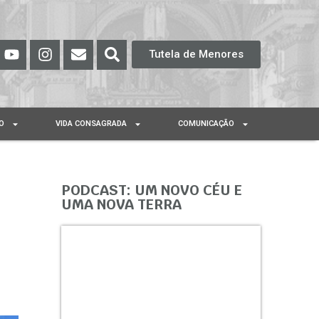
Tutela de Menores
O
VIDA CONSAGRADA
COMUNICAÇÃO
PODCAST: UM NOVO CÉU E
UMA NOVA TERRA