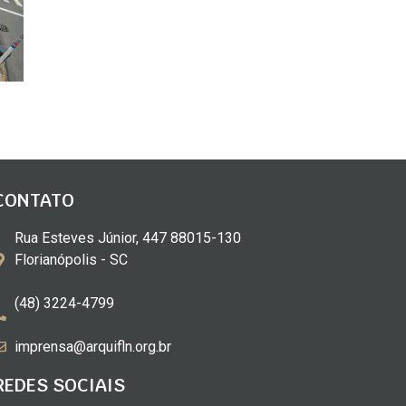
CONTATO
Rua Esteves Júnior, 447 88015-130
Florianópolis - SC
(48) 3224-4799
imprensa@arquifln.org.br
REDES SOCIAIS