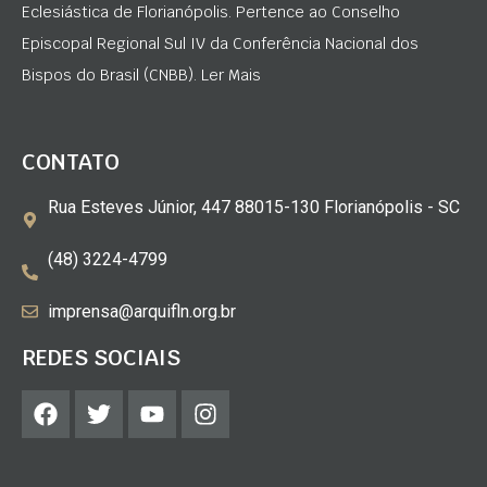
Eclesiástica de Florianópolis. Pertence ao Conselho
Episcopal Regional Sul IV da Conferência Nacional dos
Bispos do Brasil (CNBB). Ler Mais
CONTATO
Rua Esteves Júnior, 447 88015-130 Florianópolis - SC
(48) 3224-4799
imprensa@arquifln.org.br
REDES SOCIAIS