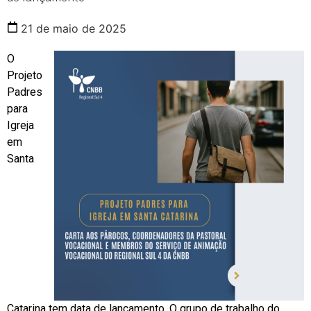
21 de maio de 2025
O
Projeto
Padres
para
Igreja
em
Santa
Catarina tem data de lançamento. O grupo de trabalho do