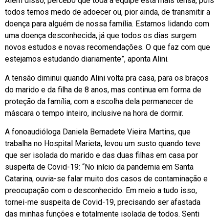
Além disso, percebo que toda a equipe está mais tensa, pois
todos temos medo de adoecer ou, pior ainda, de transmitir a
doença para alguém de nossa família. Estamos lidando com
uma doença desconhecida, já que todos os dias surgem
novos estudos e novas recomendações. O que faz com que
estejamos estudando diariamente”, aponta Alini.
A tensão diminui quando Alini volta pra casa, para os braços
do marido e da filha de 8 anos, mas continua em forma de
proteção da família, com a escolha dela permanecer de
máscara o tempo inteiro, inclusive na hora de dormir.
A fonoaudióloga Daniela Bernadete Vieira Martins, que
trabalha no Hospital Marieta, levou um susto quando teve
que ser isolada do marido e das duas filhas em casa por
suspeita de Covid-19: “No início da pandemia em Santa
Catarina, ouvia-se falar muito dos casos de contaminação e
preocupação com o desconhecido. Em meio a tudo isso,
tornei-me suspeita de Covid-19, precisando ser afastada
das minhas funções e totalmente isolada de todos. Senti