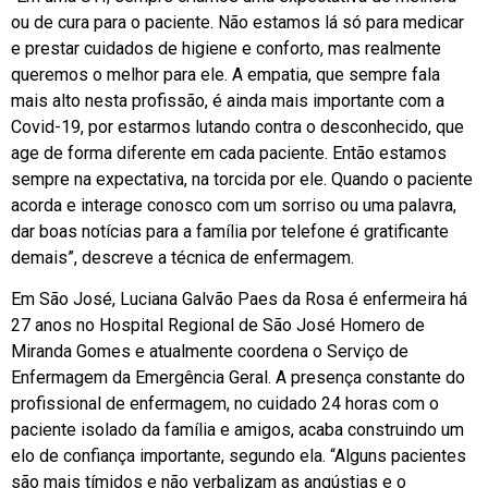
ou de cura para o paciente. Não estamos lá só para medicar
e prestar cuidados de higiene e conforto, mas realmente
queremos o melhor para ele. A empatia, que sempre fala
mais alto nesta profissão, é ainda mais importante com a
Covid-19, por estarmos lutando contra o desconhecido, que
age de forma diferente em cada paciente. Então estamos
sempre na expectativa, na torcida por ele. Quando o paciente
acorda e interage conosco com um sorriso ou uma palavra,
dar boas notícias para a família por telefone é gratificante
demais”, descreve a técnica de enfermagem.
Em São José, Luciana Galvão Paes da Rosa é enfermeira há
27 anos no Hospital Regional de São José Homero de
Miranda Gomes e atualmente coordena o Serviço de
Enfermagem da Emergência Geral. A presença constante do
profissional de enfermagem, no cuidado 24 horas com o
paciente isolado da família e amigos, acaba construindo um
elo de confiança importante, segundo ela. “Alguns pacientes
são mais tímidos e não verbalizam as angústias e o