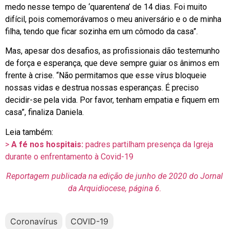
medo nesse tempo de ‘quarentena’ de 14 dias. Foi muito
difícil, pois comemorávamos o meu aniversário e o de minha
filha, tendo que ficar sozinha em um cômodo da casa”.
Mas, apesar dos desafios, as profissionais dão testemunho
de força e esperança, que deve sempre guiar os ânimos em
frente à crise. “Não permitamos que esse vírus bloqueie
nossas vidas e destrua nossas esperanças. É preciso
decidir-se pela vida. Por favor, tenham empatia e fiquem em
casa”, finaliza Daniela.
Leia também:
>
A fé nos hospitais:
padres partilham presença da Igreja
durante o enfrentamento à Covid-19
Reportagem publicada na edição de junho de 2020 do Jornal
da Arquidiocese, página 6.
Coronavírus
COVID-19