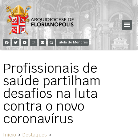
Tutela de Menores
Profissionais de
saúde partilham
desafios na luta
contra o novo
coronavírus
Início
>
Destaques
>