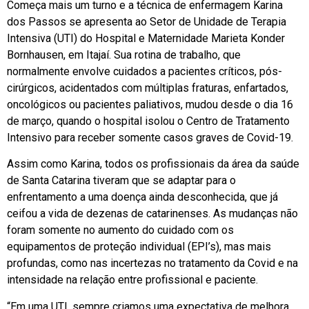
Começa mais um turno e a técnica de enfermagem Karina
dos Passos se apresenta ao Setor de Unidade de Terapia
Intensiva (UTI) do Hospital e Maternidade Marieta Konder
Bornhausen, em Itajaí. Sua rotina de trabalho, que
normalmente envolve cuidados a pacientes críticos, pós-
cirúrgicos, acidentados com múltiplas fraturas, enfartados,
oncológicos ou pacientes paliativos, mudou desde o dia 16
de março, quando o hospital isolou o Centro de Tratamento
Intensivo para receber somente casos graves de Covid-19.
Assim como Karina, todos os profissionais da área da saúde
de Santa Catarina tiveram que se adaptar para o
enfrentamento a uma doença ainda desconhecida, que já
ceifou a vida de dezenas de catarinenses. As mudanças não
foram somente no aumento do cuidado com os
equipamentos de proteção individual (EPI’s), mas mais
profundas, como nas incertezas no tratamento da Covid e na
intensidade na relação entre profissional e paciente.
“Em uma UTI, sempre criamos uma expectativa de melhora