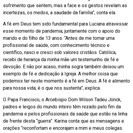
sofrimento que sentem, mas a face e os gestos revelam as
incertezas, os medos, a saudade da família”, conta ela.
A fé em Deus tem sido fundamental para Luciana atravessar
esse momento de pandemia, juntamente com o apoio do
marido e do filho de 13 anos. “Antes de me tornar uma
profissional de saúde, com conhecimento técnico e
científico, nasci e cresci sob valores cristãos. Católica,
recebi de herança da minha mãe um testemunho de fé e
devoção. E não por acaso, minha sogra também deixou um
exemplo de fé e dedicação à Igreja. A melhor coisa que
podemos ter neste momento é a fé em Deus. A fé é alimento
para nossa vida; é o que nos sustenta”, explica.
O Papa Francisco, o Arcebispo Dom Wilson Tadeu Jönck,
padres e leigos do mundo inteiro têm rezado pelo fim da
pandemia e pelos profissionais da saúde que estão na linha
de frente desta “guerra”. Karina conta que as mensagens e
orações “reconfortam e encorajam a mim e meus colegas.