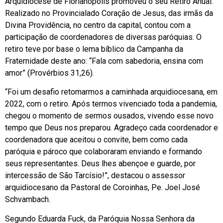
Arquidiocese de Florianópolis promoveu o seu Retiro Anual.
Realizado no Provincialado Coração de Jesus, das irmãs da
Divina Providência, no centro da capital, contou com a
participação de coordenadores de diversas paróquias. O
retiro teve por base o lema bíblico da Campanha da
Fraternidade deste ano: “Fala com sabedoria, ensina com
amor” (Provérbios 31,26).
“Foi um desafio retomarmos a caminhada arquidiocesana, em
2022, com o retiro. Após termos vivenciado toda a pandemia,
chegou o momento de sermos ousados, vivendo esse novo
tempo que Deus nos preparou. Agradeço cada coordenador e
coordenadora que aceitou o convite, bem como cada
paróquia e pároco que colaboraram enviando e formando
seus representantes. Deus lhes abençoe e guarde, por
intercessão de São Tarcísio!”, destacou o assessor
arquidiocesano da Pastoral de Coroinhas, Pe. Joel José
Schvambach.
Segundo Eduarda Fuck, da Paróquia Nossa Senhora da