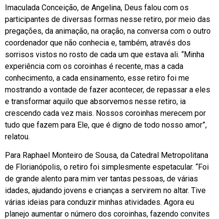
Imaculada Conceição, de Angelina, Deus falou com os
participantes de diversas formas nesse retiro, por meio das
pregações, da animação, na oração, na conversa com o outro
coordenador que não conhecia e, também, através dos
sorrisos vistos no rosto de cada um que estava ali. “Minha
experiência com os coroinhas é recente, mas a cada
conhecimento, a cada ensinamento, esse retiro foi me
mostrando a vontade de fazer acontecer, de repassar a eles
e transformar aquilo que absorvemos nesse retiro, ia
crescendo cada vez mais. Nossos coroinhas merecem por
tudo que fazem para Ele, que é digno de todo nosso amor”,
relatou.
Para Raphael Monteiro de Sousa, da Catedral Metropolitana
de Florianópolis, o retiro foi simplesmente espetacular. “Foi
de grande alento para mim ver tantas pessoas, de várias
idades, ajudando jovens e crianças a servirem no altar. Tive
várias ideias para conduzir minhas atividades. Agora eu
planejo aumentar o número dos coroinhas, fazendo convites