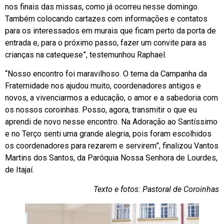
nos finais das missas, como já ocorreu nesse domingo.
Também colocando cartazes com informações e contatos
para os interessados em murais que ficam perto da porta de
entrada e, para o próximo passo, fazer um convite para as
crianças na catequese”, testemunhou Raphael.
“Nosso encontro foi maravilhoso. O tema da Campanha da
Fraternidade nos ajudou muito, coordenadores antigos e
novos, a vivenciarmos a educação, o amor e a sabedoria com
os nossos coroinhas. Posso, agora, transmitir o que eu
aprendi de novo nesse encontro. Na Adoração ao Santíssimo
e no Terço senti uma grande alegria, pois foram escolhidos
os coordenadores para rezarem e servirem”, finalizou Vantos
Martins dos Santos, da Paróquia Nossa Senhora de Lourdes,
de Itajaí.
Texto e fotos: Pastoral de Coroinhas