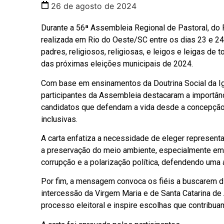
26 de agosto de 2024
Durante a 56ª Assembleia Regional de Pastoral, do 
realizada em Rio do Oeste/SC entre os dias 23 e 2
padres, religiosos, religiosas, e leigos e leigas de 
das próximas eleições municipais de 2024.
Com base em ensinamentos da Doutrina Social da I
participantes da Assembleia destacaram a importânc
candidatos que defendam a vida desde a concepção a
inclusivas.
A carta enfatiza a necessidade de eleger represe
a preservação do meio ambiente, especialmente em um
corrupção e a polarização política, defendendo uma 
Por fim, a mensagem convoca os fiéis a buscarem d
intercessão da Virgem Maria e de Santa Catarina de A
processo eleitoral e inspire escolhas que contribua