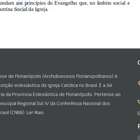
ese de Florianópolis (Archidioecesis Florianopolitanus) é
rição eclesiástica da Igreja Católica no Brasil. É a Sé
na da Província Eclesiástica de Florianópolis. Pertence ao
iscopal Regional Sul IV da Conferência Nacional dos
asil (CNBB). Ler Mais