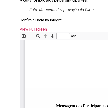
A carta foi aprovada pelos participantes.
Foto: Momento da aprovação da Carta.
Confira a Carta na íntegra:
View Fullscreen