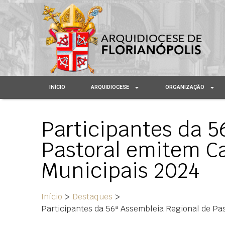
INÍCIO
ARQUIDIOCESE
ORGANIZAÇÃO
Participantes da 5
Pastoral emitem Ca
Municipais 2024
Início
>
Destaques
>
Participantes da 56ª Assembleia Regional de Pas