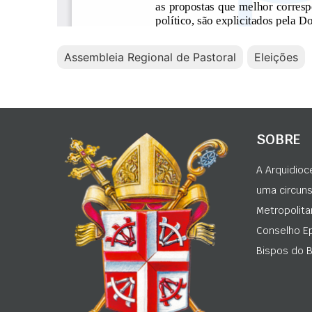
Assembleia Regional de Pastoral
Eleições
SOBRE
A Arquidioc
uma circunsc
Metropolita
Conselho Ep
Bispos do Br