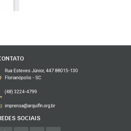
CONTATO
Rua Esteves Júnior, 447 88015-130
Florianópolis - SC
(48) 3224-4799
imprensa@arquifln.org.br
REDES SOCIAIS