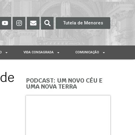
Tutela de Menores
O
VIDA CONSAGRADA
COMUNICAÇÃO
 de
PODCAST: UM NOVO CÉU E
UMA NOVA TERRA