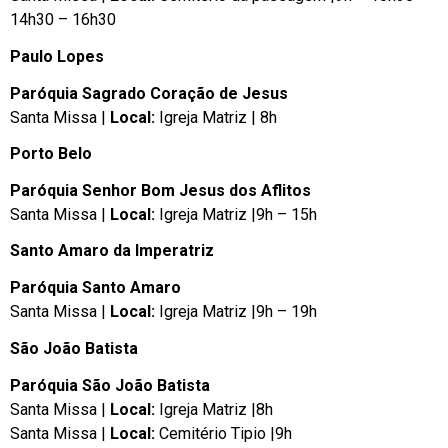
14h30 – 16h30
Paulo Lopes
Paróquia Sagrado Coração de Jesus
Santa Missa |
Local:
Igreja Matriz | 8h
Porto Belo
Paróquia Senhor Bom Jesus dos Aflitos
Santa Missa |
Local:
Igreja Matriz |9h – 15h
Santo Amaro da Imperatriz
Paróquia Santo Amaro
Santa Missa |
Local:
Igreja Matriz |9h – 19h
São João Batista
Paróquia São João Batista
Santa Missa |
Local:
Igreja Matriz |8h
Santa Missa |
Local:
Cemitério Tipio |9h