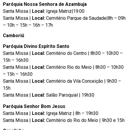
Paróquia Nossa Senhora de Azambuja
Santa Missa |
Local:
Igreja Matriz|19:00
Santa Missa |
Local:
Cemitério Parque da Saudade|8h – 09h
– 10h – 15h – 16h – 17h
Camboriú
Paróquia Divino Espírito Santo
Santa Missa |
Local:
Cemitério do Centro | 8h30 – 10h30 –
15h – 16h30
Santa Missa |
Local:
Cemitério Rio do Meio | 8h30 – 10h30
– 15h – 16h30
Santa Missa |
Local:
Cemitério da Vila Conceição | 9h30 –
15h
Santa Missa |
Local:
Salão Paroquial | 19h30
Paróquia Senhor Bom Jesus
Santa Missa |
Local:
Igreja Matriz | 8h – 19h30
Santa Missa |
Local:
Cemitério do Rio do Meio | 9h30 e 15h