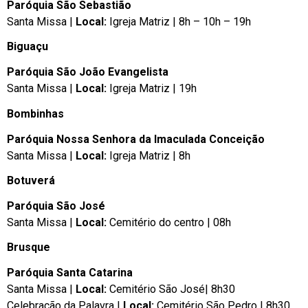
Paróquia São Sebastião
Santa Missa |
Local:
Igreja Matriz | 8h – 10h – 19h
Biguaçu
Paróquia São João Evangelista
Santa Missa |
Local:
Igreja Matriz | 19h
Bombinhas
Paróquia Nossa Senhora da Imaculada Conceição
Santa Missa |
Local:
Igreja Matriz | 8h
Botuverá
Paróquia São José
Santa Missa |
Local:
Cemitério do centro | 08h
Brusque
Paróquia Santa Catarina
Santa Missa |
Local:
Cemitério São José| 8h30
Celebração da Palavra |
Local:
Cemitério São Pedro | 8h30