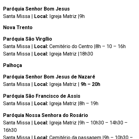
Paróquia Senhor Bom Jesus
Santa Missa |
Local:
Igreja Matriz |9h
Nova Trento
Paróquia São Virgílio
Santa Missa |
Local:
Cemitério do Centro |8h – 10 – 16h
Santa Missa |
Local:
Igreja Matriz |18h30
Palhoça
Paróquia Senhor Bom Jesus de Nazaré
Santa Missa |
Local:
Igreja Matriz |
9h – 20h
Paróquia São Francisco de Assis
Santa Missa |
Local:
Igreja Matriz |8h – 19h
Paróquia Nossa Senhora do Rosário
Santa Missa |
Local:
Igreja Matriz |9h – 10h30 – 14h30 –
16h30
Santa Missa |
Local:
Cemitério da passagem |9h – 10h30 –