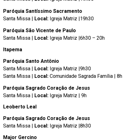
Paróquia Santíssimo Sacramento
Santa Missa |
Local:
Igreja Matriz |19h30
Paróquia São Vicente de Paulo
Santa Missa |
Local:
Igreja Matriz |6h30 – 20h
Itapema
Paróquia Santo Antônio
Santa Missa |
Local:
Igreja Matriz |9h30
Santa Missa |
Local:
Comunidade Sagrada Família | 8h
Paróquia Sagrado Coração de Jesus
Santa Missa |
Local:
Igreja Matriz | 9h
Leoberto Leal
Paróquia Sagrado Coração de Jesus
Santa Missa |
Local:
Igreja Matriz |8h30
Major Gercino