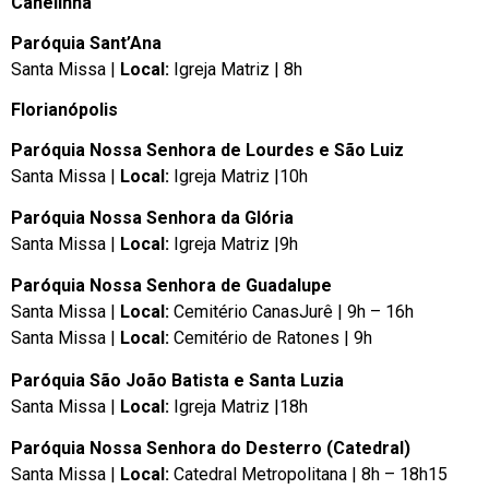
Canelinha
Paróquia Sant’Ana
Santa Missa |
Local:
Igreja Matriz | 8h
Florianópolis
Paróquia Nossa Senhora de Lourdes e São Luiz
Santa Missa |
Local:
Igreja Matriz
|
10h
Paróquia Nossa Senhora da Glória
Santa Missa |
Local:
Igreja Matriz |9h
Paróquia Nossa Senhora de Guadalupe
Santa Missa |
Local:
Cemitério CanasJurê | 9h – 16h
Santa Missa |
Local:
Cemitério de Ratones | 9h
Paróquia São João Batista e Santa Luzia
Santa Missa |
Local:
Igreja Matriz |18h
Paróquia Nossa Senhora do Desterro (Catedral)
Santa Missa |
Local:
Catedral Metropolitana | 8h – 18h15