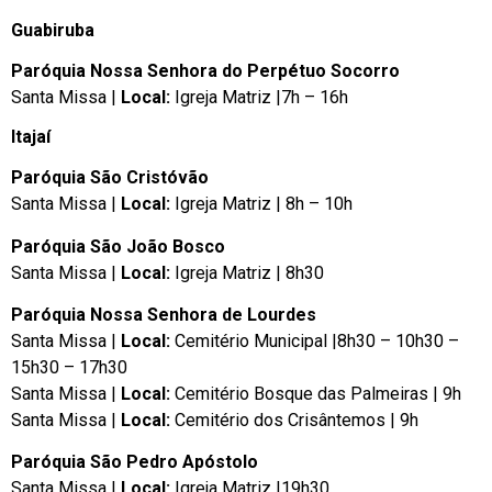
Guabiruba
Paróquia Nossa Senhora do Perpétuo Socorro
Santa Missa |
Local:
Igreja Matriz |7h – 16h
Itajaí
Paróquia São Cristóvão
Santa Missa |
Local:
Igreja Matriz | 8h – 10h
Paróquia São João Bosco
Santa Missa |
Local:
Igreja Matriz | 8h30
Paróquia Nossa Senhora de Lourdes
Santa Missa |
Local:
Cemitério Municipal |8h30 – 10h30 –
15h30 – 17h30
Santa Missa |
Local:
Cemitério Bosque das Palmeiras | 9h
Santa Missa |
Local:
Cemitério dos Crisântemos | 9h
Paróquia São Pedro Apóstolo
Santa Missa |
Local:
Igreja Matriz |19h30