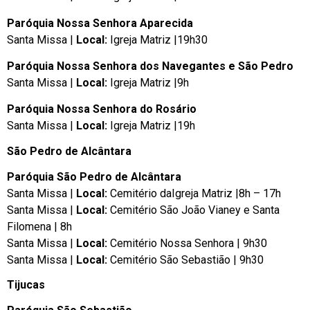
Paróquia Nossa Senhora Aparecida
Santa Missa |
Local:
Igreja Matriz |19h30
Paróquia Nossa Senhora dos Navegantes e São Pedro
Santa Missa |
Local:
Igreja Matriz |9h
Paróquia Nossa Senhora do Rosário
Santa Missa |
Local:
Igreja Matriz |19h
São Pedro de Alcântara
Paróquia São Pedro de Alcântara
Santa Missa |
Local:
Cemitério daIgreja Matriz |8h – 17h
Santa Missa |
Local:
Cemitério São João Vianey e Santa
Filomena | 8h
Santa Missa |
Local:
Cemitério Nossa Senhora | 9h30
Santa Missa |
Local:
Cemitério São Sebastião | 9h30
Tijucas