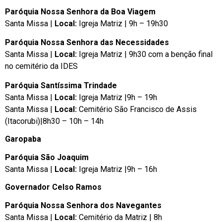
Paróquia Nossa Senhora da Boa Viagem
Santa Missa |
Local:
Igreja Matriz | 9h – 19h30
Paróquia Nossa Senhora das Necessidades
Santa Missa |
Local:
Igreja Matriz | 9h30 com a benção final
no cemitério da IDES
Paróquia Santíssima Trindade
Santa Missa |
Local:
Igreja Matriz |9h – 19h
Santa Missa |
Local:
Cemitério São Francisco de Assis
(Itacorubi)|8h30 – 10h – 14h
Garopaba
Paróquia São Joaquim
Santa Missa |
Local:
Igreja Matriz |9h – 16h
Governador Celso Ramos
Paróquia Nossa Senhora dos Navegantes
Santa Missa |
Local:
Cemitério da Matriz | 8h