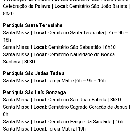
Celebração da Palavra |
Local:
Cemitério São João Batista |
8h30
Paróquia Santa Teresinha
Santa Missa |
Local:
Cemitério Santa Teresinha | 7h – 9h –
16h
Santa Missa |
Local:
Cemitério São Sebastião | 8h30
Santa Missa |
Local:
Cemitério Natividade de Nossa
Senhora | 8h30
Paróquia São Judas Tadeu
Santa Missa |
Local:
Igreja Matriz|6h – 9h – 16h
Paróquia São Luís Gonzaga
Santa Missa |
Local:
Cemitério São João Batista | 8h30
Santa Missa |
Local:
Cemitério Sagrado Coração de Jesus |
8h
Santa Missa |
Local:
Cemitério Parque da Saudade | 16h
Santa Missa |
Local:
Igreja Matriz |19h