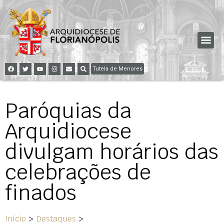
Tutela de Menores
Paróquias da
Arquidiocese
divulgam horários das
celebrações de
finados
Início
>
Destaques
>