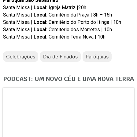
Paróquia São Sebastião
Santa Missa |
Local:
Igreja Matriz |20h
Santa Missa |
Local:
Cemitério da Praça | 8h – 15h
Santa Missa |
Local:
Cemitério do Porto do Itinga | 10h
Santa Missa |
Local:
Cemitério dos Morretes | 10h
Santa Missa |
Local:
Cemitério Terra Nova | 10h
Celebrações
Dia de Finados
Paróquias
PODCAST: UM NOVO CÉU E UMA NOVA TERRA