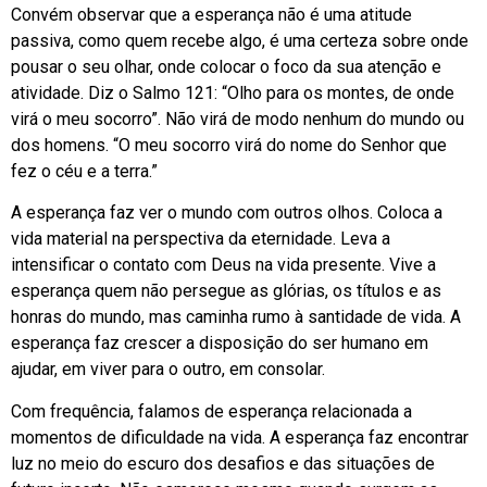
Convém observar que a esperança não é uma atitude
passiva, como quem recebe algo, é uma certeza sobre onde
pousar o seu olhar, onde colocar o foco da sua atenção e
atividade. Diz o Salmo 121: “Olho para os montes, de onde
virá o meu socorro”. Não virá de modo nenhum do mundo ou
dos homens. “O meu socorro virá do nome do Senhor que
fez o céu e a terra.”
A esperança faz ver o mundo com outros olhos. Coloca a
vida material na perspectiva da eternidade. Leva a
intensificar o contato com Deus na vida presente. Vive a
esperança quem não persegue as glórias, os títulos e as
honras do mundo, mas caminha rumo à santidade de vida. A
esperança faz crescer a disposição do ser humano em
ajudar, em viver para o outro, em consolar.
Com frequência, falamos de esperança relacionada a
momentos de dificuldade na vida. A esperança faz encontrar
luz no meio do escuro dos desafios e das situações de