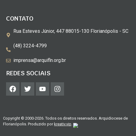
CONTATO
Rua Esteves Júnior, 447 88015-130 Florianópolis - SC
(48) 3224-4799
imprensa@arquifln.org.br
REDES SOCIAIS
Copyright © 2000-2026. Todos os direitos reservados. Arquidiocese de
Florianópolis. Produzido por
kreativ.vip
.