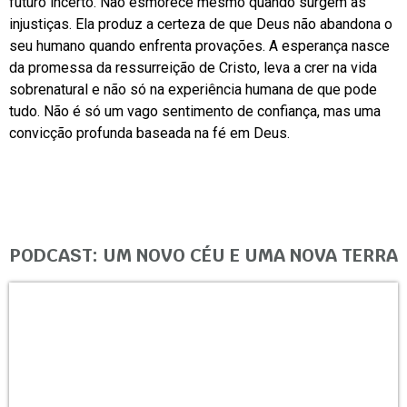
futuro incerto. Não esmorece mesmo quando surgem as
injustiças. Ela produz a certeza de que Deus não abandona o
seu humano quando enfrenta provações. A esperança nasce
da promessa da ressurreição de Cristo, leva a crer na vida
sobrenatural e não só na experiência humana de que pode
tudo. Não é só um vago sentimento de confiança, mas uma
convicção profunda baseada na fé em Deus.
PODCAST: UM NOVO CÉU E UMA NOVA TERRA