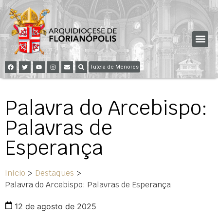
Tutela de Menores
Palavra do Arcebispo:
Palavras de
Esperança
Início
>
Destaques
>
Palavra do Arcebispo: Palavras de Esperança
12 de agosto de 2025