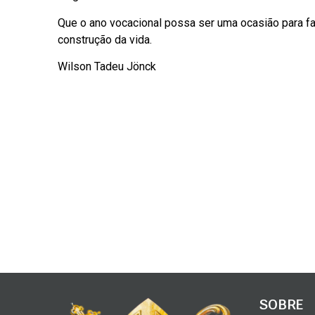
Que o ano vocacional possa ser uma ocasião para f
construção da vida.
Wilson Tadeu Jönck
SOBRE