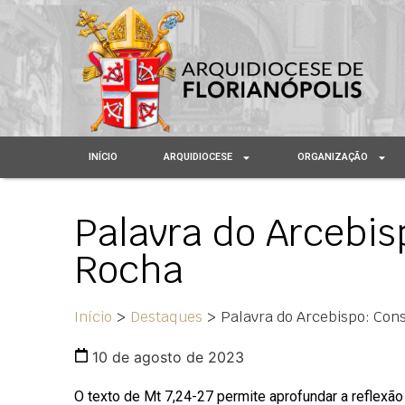
INÍCIO
ARQUIDIOCESE
ORGANIZAÇÃO
Palavra do Arcebis
Rocha
Início
>
Destaques
>
Palavra do Arcebispo: Con
10 de agosto de 2023
O texto de Mt 7,24-27 permite aprofundar a reflexão