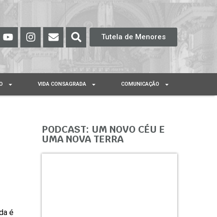
Tutela de Menores
O
VIDA CONSAGRADA
COMUNICAÇÃO
PODCAST: UM NOVO CÉU E
UMA NOVA TERRA
da é