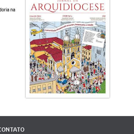
oria na
CONTATO