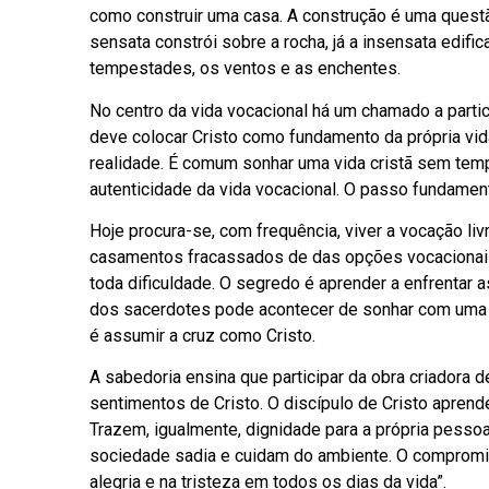
como construir uma casa. A construção é uma quest
sensata constrói sobre a rocha, já a insensata edifi
tempestades, os ventos e as enchentes.
No centro da vida vocacional há um chamado a parti
deve colocar Cristo como fundamento da própria vid
realidade. É comum sonhar uma vida cristã sem tem
autenticidade da vida vocacional. O passo fundament
Hoje procura-se, com frequência, viver a vocação liv
casamentos fracassados de das opções vocacionais 
toda dificuldade. O segredo é aprender a enfrentar 
dos sacerdotes pode acontecer de sonhar com uma vi
é assumir a cruz como Cristo.
A sabedoria ensina que participar da obra criador
sentimentos de Cristo. O discípulo de Cristo aprend
Trazem, igualmente, dignidade para a própria pesso
sociedade sadia e cuidam do ambiente. O compromis
alegria e na tristeza em todos os dias da vida”.