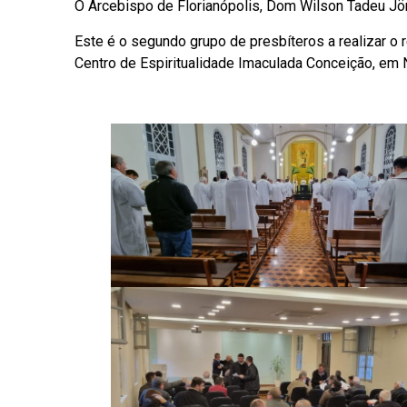
O Arcebispo de Florianópolis, Dom Wilson Tadeu Jön
Este é o segundo grupo de presbíteros a realizar o r
Centro de Espiritualidade Imaculada Conceição, em 