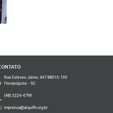
CONTATO
Rua Esteves Júnior, 447 88015-130
Florianópolis - SC
(48) 3224-4799
imprensa@arquifln.org.br