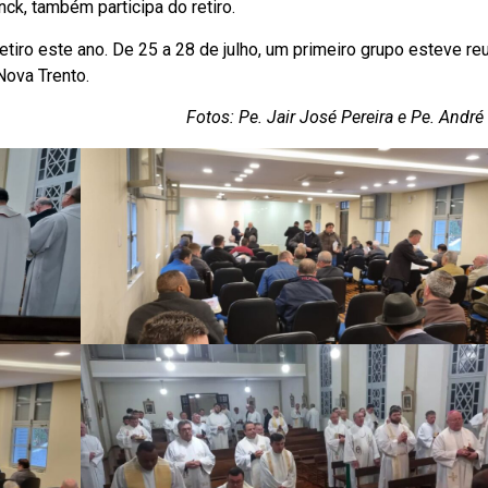
ck, também participa do retiro.
etiro este ano. De 25 a 28 de julho, um primeiro grupo esteve re
Nova Trento.
Fotos: Pe. Jair José Pereira e Pe. Andr