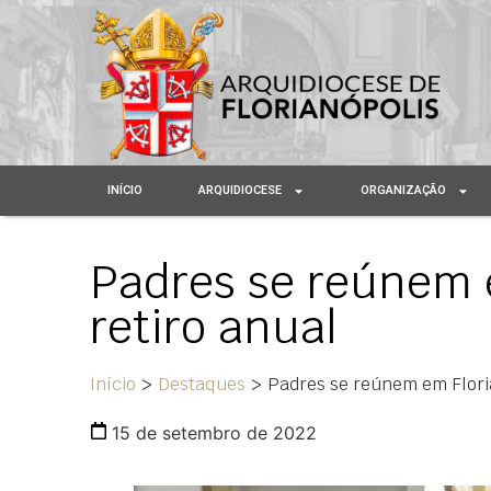
INÍCIO
ARQUIDIOCESE
ORGANIZAÇÃO
Padres se reúnem 
retiro anual
Início
>
Destaques
>
Padres se reúnem em Floria
15 de setembro de 2022