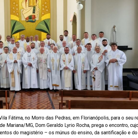
ila Fátima, no Morro das Pedras, em Florianópolis, para o seu re
 de Mariana/MG, Dom Geraldo Lyrio Rocha, prega o encontro, cuj
mentos do magistério – os múnus do ensino, da santificação e do 