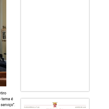
tiro
o tema é
serviço”.