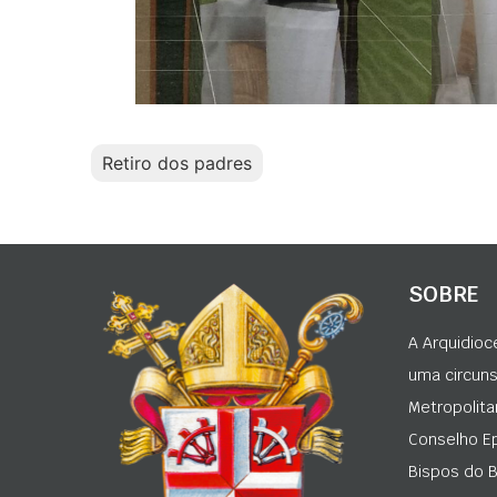
Retiro dos padres
SOBRE
A Arquidioc
uma circunsc
Metropolita
Conselho Ep
Bispos do Br