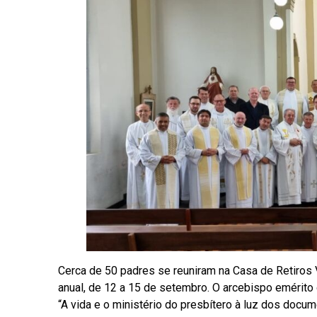
Cerca de 50 padres se reuniram na Casa de Retiros V
anual, de 12 a 15 de setembro. O arcebispo emérito
“A vida e o ministério do presbítero à luz dos docu