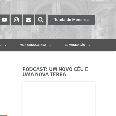
Tutela de Menores
O
VIDA CONSAGRADA
COMUNICAÇÃO
PODCAST: UM NOVO CÉU E
UMA NOVA TERRA