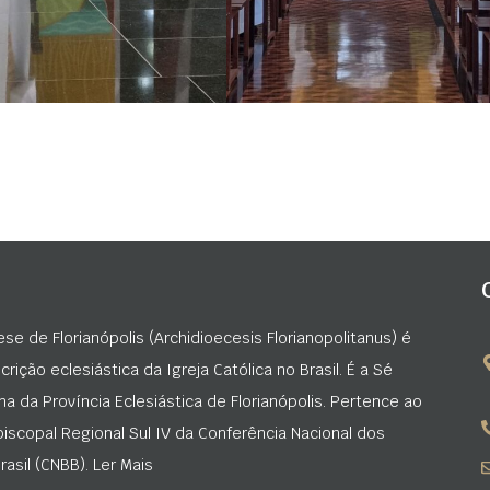
ese de Florianópolis (Archidioecesis Florianopolitanus) é
rição eclesiástica da Igreja Católica no Brasil. É a Sé
na da Província Eclesiástica de Florianópolis. Pertence ao
iscopal Regional Sul IV da Conferência Nacional dos
asil (CNBB). Ler Mais