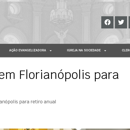
AÇÃO EVANGELIZADORA
IGREJA NA SOCIEDADE
CLER
em Florianópolis para
nópolis para retiro anual