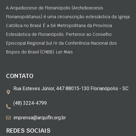
A Arquidiocese de Florianópolis (Archidioecesis
Florianopolitanus) é uma circunscrição eclesiástica da Igreja
Católica no Brasil. É a Sé Metropolitana da Província
Eclesiástica de Florianópolis. Pertence ao Conselho
Episcopal Regional Sul IV da Conferência Nacional dos
Bispos do Brasil (CNBB). Ler Mais
CONTATO
Rua Esteves Júnior, 447 88015-130 Florianópolis - SC
(48) 3224-4799
imprensa@arquifln.org.br
REDES SOCIAIS