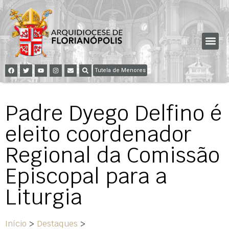
Tutela de Menores
Padre Dyego Delfino é
eleito coordenador
Regional da Comissão
Episcopal para a
Liturgia
Início
>
Destaques
>