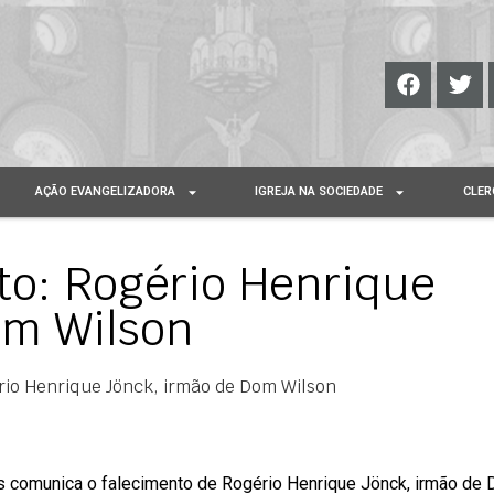
AÇÃO EVANGELIZADORA
IGREJA NA SOCIEDADE
CLER
to: Rogério Henrique
om Wilson
rio Henrique Jönck, irmão de Dom Wilson
is comunica o falecimento de Rogério Henrique Jönck, irmão de