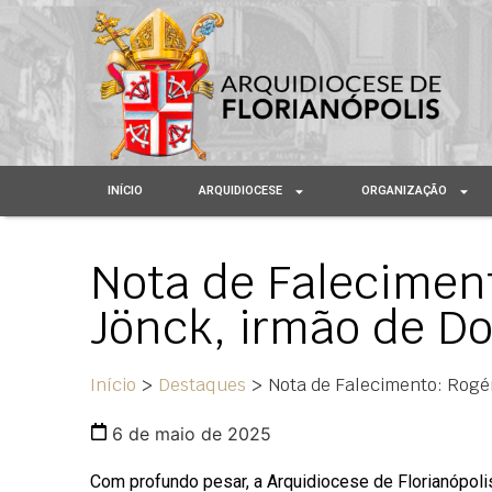
INÍCIO
ARQUIDIOCESE
ORGANIZAÇÃO
Nota de Falecimen
Jönck, irmão de D
Início
>
Destaques
>
Nota de Falecimento: Rogé
6 de maio de 2025
Com profundo pesar, a Arquidiocese de Florianópol