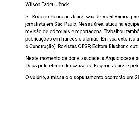
Wilson Tadeu Jönck.
Sr. Rogério Henrique Jönck saiu de Vidal Ramos par
jornalista em São Paulo. Nessa área, atuou na equip
revisão de editoriais e reportagens. Trabalhou també
publicações em francês e alemão. Em sua extensa traj
e Construção), Revistas OESP, Editora Blucher e out
Neste momento de dor e saudade, a Arquidiocese se
Deus pelo eterno descanso de Rogério Jönck e pelo
O velório, a missa e o sepultamento ocorrerão em Sã