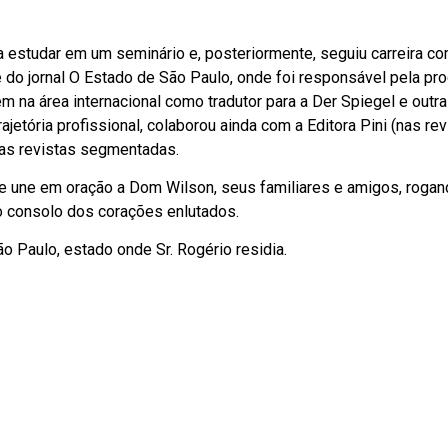
a estudar em um seminário e, posteriormente, seguiu carreira c
e do jornal O Estado de São Paulo, onde foi responsável pela pr
m na área internacional como tradutor para a Der Spiegel e outr
etória profissional, colaborou ainda com a Editora Pini (nas re
ras revistas segmentadas.
 une em oração a Dom Wilson, seus familiares e amigos, rogan
 consolo dos corações enlutados.
o Paulo, estado onde Sr. Rogério residia.