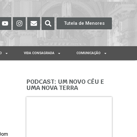
Tutela de Menores
O
VIDA CONSAGRADA
COMUNICAÇÃO
PODCAST: UM NOVO CÉU E
UMA NOVA TERRA
 Dom