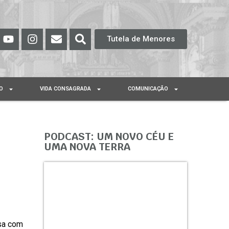
Tutela de Menores
O
VIDA CONSAGRADA
COMUNICAÇÃO
PODCAST: UM NOVO CÉU E
UMA NOVA TERRA
ssa com