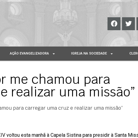
AÇÃO EVANGELIZADORA
IGREJA NA SOCIEDADE
CLER
or me chamou para
e realizar uma missão”
amou para carregar uma cruz e realizar uma missão”
IV voltou esta manhã à Capela Sistina para presidir à Santa Mi