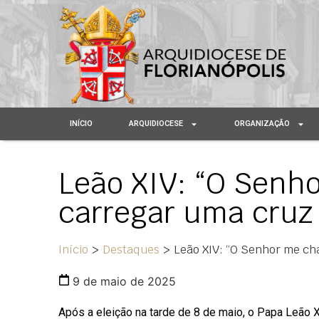
INÍCIO
ARQUIDIOCESE
ORGANIZAÇÃO
Leão XIV: “O Senh
carregar uma cruz 
Início
>
Destaques
>
Leão XIV: “O Senhor me ch
9 de maio de 2025
Após a eleição na tarde de 8 de maio, o Papa Leão X