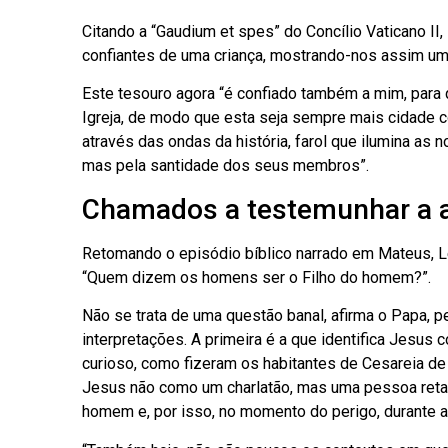
Citando a “Gaudium et spes” do Concílio Vaticano II
confiantes de uma criança, mostrando-nos assim u
Este tesouro agora “é confiado também a mim, para q
Igreja, de modo que esta seja sempre mais cidade 
através das ondas da história, farol que ilumina as 
mas pela santidade dos seus membros”.
Chamados a testemunhar a al
Retomando o episódio bíblico narrado em Mateus, Le
“Quem dizem os homens ser o Filho do homem?”.
Não se trata de uma questão banal, afirma o Papa, pe
interpretações. A primeira é a que identifica Jes
curioso, como fizeram os habitantes de Cesareia de
Jesus não como um charlatão, mas uma pessoa reta
homem e, por isso, no momento do perigo, durante 