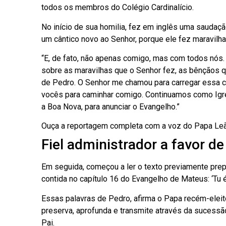
todos os membros do Colégio Cardinalício.
No início de sua homilia, fez em inglês uma saudaçã
um cântico novo ao Senhor, porque ele fez maravilha
“E, de fato, não apenas comigo, mas com todos nós.
sobre as maravilhas que o Senhor fez, as bênçãos q
de Pedro. O Senhor me chamou para carregar essa c
vocês para caminhar comigo. Continuamos como Igr
a Boa Nova, para anunciar o Evangelho.”
Ouça a reportagem completa com a voz do Papa Le
Fiel administrador a favor de
Em seguida, começou a ler o texto previamente prep
contida no capítulo 16 do Evangelho de Mateus: ‘Tu és
Essas palavras de Pedro, afirma o Papa recém-eleit
preserva, aprofunda e transmite através da sucessão
Pai.