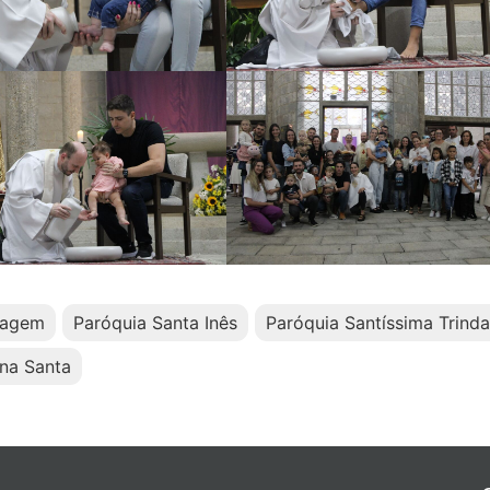
iagem
Paróquia Santa Inês
Paróquia Santíssima Trind
na Santa