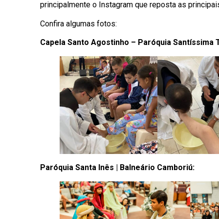
principalmente o Instagram que reposta as principai
Confira algumas fotos:
Capela Santo Agostinho – Paróquia Santíssima Tr
Paróquia Santa Inês | Balneário Camboriú: