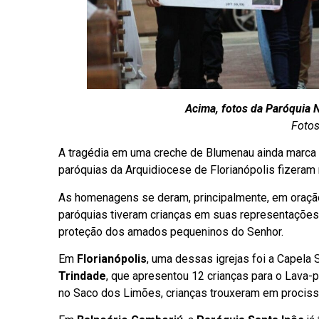
Acima, fotos da Paróquia 
Fotos
A tragédia em uma creche de Blumenau ainda marca o
paróquias da Arquidiocese de Florianópolis fizeram
As homenagens se deram, principalmente, em oraçã
paróquias tiveram crianças em suas representaçõe
proteção dos amados pequeninos do Senhor.
Em
Florianópolis
, uma dessas igrejas foi a Capela 
Trindade
, que apresentou 12 crianças para o Lava
no Saco dos Limões, crianças trouxeram em procissã