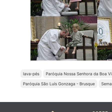
lava-pés
Paróquia Nossa Senhora da Boa V
Paróquia São Luís Gonzaga - Brusque
Sema