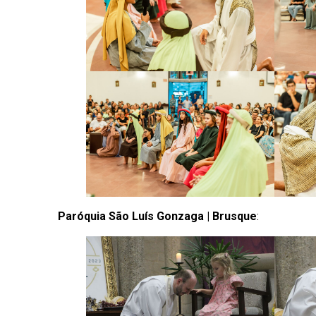
Paróquia São Luís Gonzaga | Brusque
: