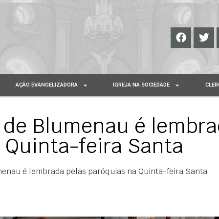
AÇÃO EVANGELIZADORA
IGREJA NA SOCIEDADE
CLER
a de Blumenau é lembr
 Quinta-feira Santa
menau é lembrada pelas paróquias na Quinta-feira Santa