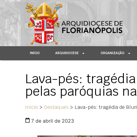
INÍCIO
ARQUIDIOCESE
ORGANIZAÇÃO
Lava-pés: tragédi
pelas paróquias na
Início
>
Destaques
>
Lava-pés: tragédia de Blu
7 de abril de 2023