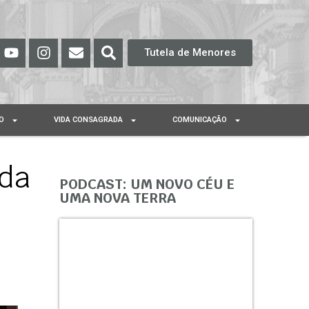
Tutela de Menores
O
VIDA CONSAGRADA
COMUNICAÇÃO
ada
PODCAST: UM NOVO CÉU E
UMA NOVA TERRA