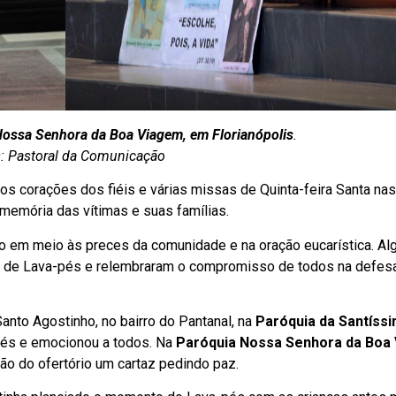
Nossa Senhora da Boa Viagem, em Florianópolis
.
: Pastoral da Comunicação
s corações dos fiéis e várias missas de Quinta-feira Santa nas
 memória das vítimas e suas famílias.
o em meio às preces da comunidade e na oração eucarística. A
s de Lava-pés e relembraram o compromisso de todos na defes
Santo Agostinho, no bairro do Pantanal, na
Paróquia da Santíss
-pés e emocionou a todos. Na
Paróquia Nossa Senhora da Boa
o do ofertório um cartaz pedindo paz.