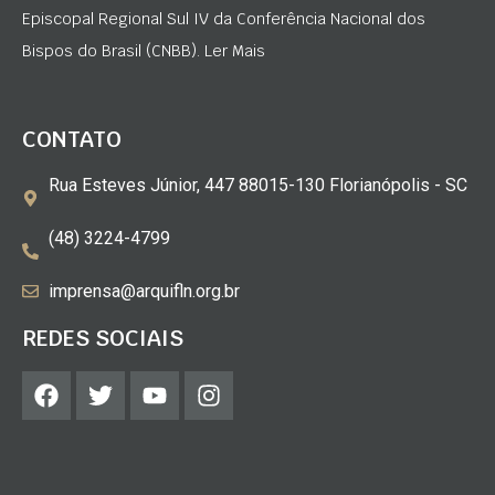
Episcopal Regional Sul IV da Conferência Nacional dos
Bispos do Brasil (CNBB). Ler Mais
CONTATO
Rua Esteves Júnior, 447 88015-130 Florianópolis - SC
(48) 3224-4799
imprensa@arquifln.org.br
REDES SOCIAIS