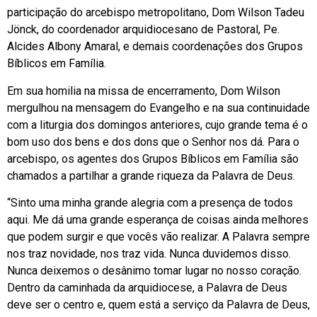
participação do arcebispo metropolitano, Dom Wilson Tadeu
Jönck, do coordenador arquidiocesano de Pastoral, Pe.
Alcides Albony Amaral, e demais coordenações dos Grupos
Bíblicos em Família.
Em sua homilia na missa de encerramento, Dom Wilson
mergulhou na mensagem do Evangelho e na sua continuidade
com a liturgia dos domingos anteriores, cujo grande tema é o
bom uso dos bens e dos dons que o Senhor nos dá. Para o
arcebispo, os agentes dos Grupos Bíblicos em Família são
chamados a partilhar a grande riqueza da Palavra de Deus.
“Sinto uma minha grande alegria com a presença de todos
aqui. Me dá uma grande esperança de coisas ainda melhores
que podem surgir e que vocês vão realizar. A Palavra sempre
nos traz novidade, nos traz vida. Nunca duvidemos disso.
Nunca deixemos o desânimo tomar lugar no nosso coração.
Dentro da caminhada da arquidiocese, a Palavra de Deus
deve ser o centro e, quem está a serviço da Palavra de Deus,