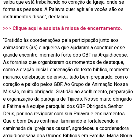
saiba que está trabalhando no coração da Igreja, onde se
forma as pessoas. A Palavra quer agir aí e vocês são os
instrumentos disso”, destacou.
>>> Clique aqui e assista à missa de encerramento.
“Gratidão às coordenações pela participação junto aos
animadores (as) e aqueles que ajudaram a construir esse
grande encontro, momento forte dos GBF na Arquidiocese.
As foranias que organizaram os momentos de destaque,
como a oração inicial, encenação do texto bíblico, momento
mariano, celebração de envio… tudo bem preparado, com o
coração e paixão pelos GBF. Ao Grupo de Animação Nossa
Missão, muito obrigado. Gratidão ao acolhimento, preparação
e organização da paróquia de Tijucas. Nosso muito obrigado
à Fátima e à equipe paroquial dos GBF. Obrigada, Senhor
Deus, por nos revigorar com sua Palavra e ensinamentos.
Que o bom Deus continue iluminando e fortalecendo a
caminhada da Igreja nas casas”, agradeceu a coordenadora
arquidiocesana dos Grupos Bíblicos em Família, Maria Glória