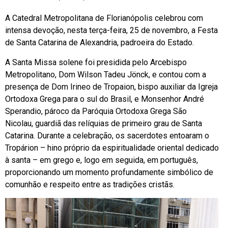
A Catedral Metropolitana de Florianópolis celebrou com
intensa devoção, nesta terça-feira, 25 de novembro, a Festa
de Santa Catarina de Alexandria, padroeira do Estado.
A Santa Missa solene foi presidida pelo Arcebispo
Metropolitano, Dom Wilson Tadeu Jönck, e contou com a
presença de Dom Irineo de Tropaion, bispo auxiliar da Igreja
Ortodoxa Grega para o sul do Brasil, e Monsenhor André
Sperandio, pároco da Paróquia Ortodoxa Grega São
Nicolau, guardiã das relíquias de primeiro grau de Santa
Catarina. Durante a celebração, os sacerdotes entoaram o
Tropárion – hino próprio da espiritualidade oriental dedicado
à santa – em grego e, logo em seguida, em português,
proporcionando um momento profundamente simbólico de
comunhão e respeito entre as tradições cristãs.