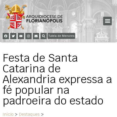
Tutela de Menores
Festa de Santa
Catarina de
Alexandria expressa a
fé popular na
padroeira do estado
Início
>
Destaques
>