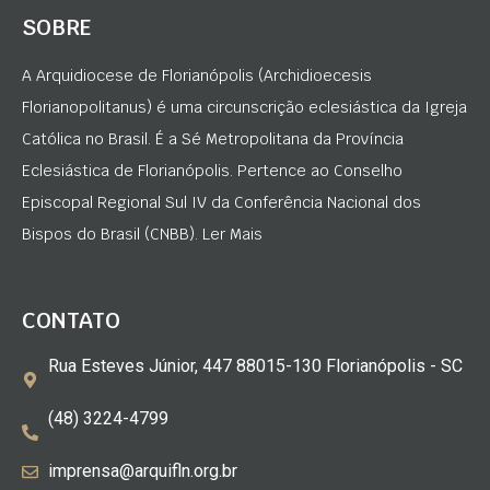
SOBRE
A Arquidiocese de Florianópolis (Archidioecesis
Florianopolitanus) é uma circunscrição eclesiástica da Igreja
Católica no Brasil. É a Sé Metropolitana da Província
Eclesiástica de Florianópolis. Pertence ao Conselho
Episcopal Regional Sul IV da Conferência Nacional dos
Bispos do Brasil (CNBB). Ler Mais
CONTATO
Rua Esteves Júnior, 447 88015-130 Florianópolis - SC
(48) 3224-4799
imprensa@arquifln.org.br