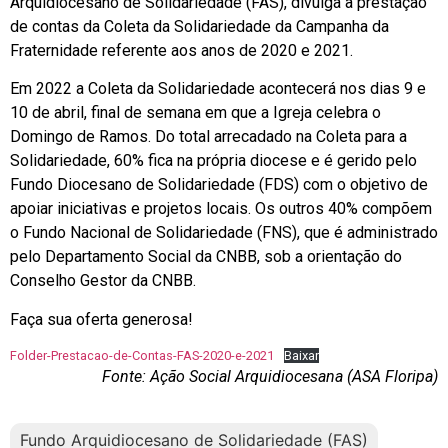
Arquidiocesano de Solidariedade (FAS), divulga a prestação
de contas da Coleta da Solidariedade da Campanha da
Fraternidade referente aos anos de 2020 e 2021.
Em 2022 a Coleta da Solidariedade acontecerá nos dias 9 e
10 de abril, final de semana em que a Igreja celebra o
Domingo de Ramos. Do total arrecadado na Coleta para a
Solidariedade, 60% fica na própria diocese e é gerido pelo
Fundo Diocesano de Solidariedade (FDS) com o objetivo de
apoiar iniciativas e projetos locais. Os outros 40% compõem
o Fundo Nacional de Solidariedade (FNS), que é administrado
pelo Departamento Social da CNBB, sob a orientação do
Conselho Gestor da CNBB.
Faça sua oferta generosa!
Folder-Prestacao-de-Contas-FAS-2020-e-2021
Baixar
Fonte: Ação Social Arquidiocesana (ASA Floripa)
Fundo Arquidiocesano de Solidariedade (FAS)