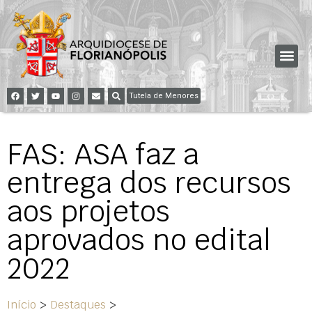
Tutela de Menores
FAS: ASA faz a
entrega dos recursos
aos projetos
aprovados no edital
2022
Início
>
Destaques
>