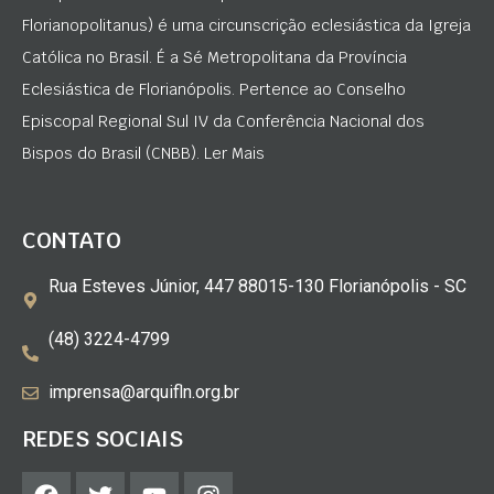
Florianopolitanus) é uma circunscrição eclesiástica da Igreja
Católica no Brasil. É a Sé Metropolitana da Província
Eclesiástica de Florianópolis. Pertence ao Conselho
Episcopal Regional Sul IV da Conferência Nacional dos
Bispos do Brasil (CNBB). Ler Mais
CONTATO
Rua Esteves Júnior, 447 88015-130 Florianópolis - SC
(48) 3224-4799
imprensa@arquifln.org.br
REDES SOCIAIS