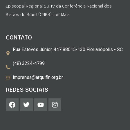
Episcopal Regional Sul IV da Conferência Nacional dos
Bispos do Brasil (CNBB). Ler Mais
CONTATO
Rua Esteves Júnior, 447 88015-130 Florianópolis - SC
(48) 3224-4799
imprensa@arquifln.org.br
REDES SOCIAIS