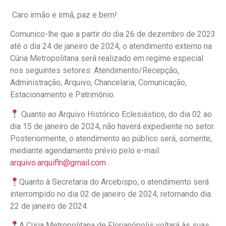
Caro irmão e irmã, paz e bem!
Comunico-lhe que a partir do dia 26 de dezembro de 2023
até o dia 24 de janeiro de 2024, o atendimento externo na
Cúria Metropolitana será realizado em regime especial
nos seguintes setores: Atendimento/Recepção,
Administração, Arquivo, Chancelaria, Comunicação,
Estacionamento e Patrimônio.
Quanto ao Arquivo Histórico Eclesiástico, do dia 02 ao
dia 15 de janeiro de 2024, não haverá expediente no setor.
Posteriormente, o atendimento ao público será, somente,
mediante agendamento prévio pelo e-mail:
arquivo.arquifln@gmail.com
.
Quanto à Secretaria do Arcebispo, o atendimento será
interrompido no dia 02 de janeiro de 2024, retornando dia
22 de janeiro de 2024.
A Cúria Metropolitana de Florianópolis voltará às suas