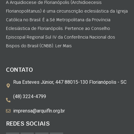
A Arquidiocese de Florianópolis (Archidioecesis
Florianopolitanus) é uma circunscrição eclesiástica da Igreja
Católica no Brasil. É a Sé Metropolitana da Província
Eclesiástica de Florianópolis. Pertence ao Conselho
Episcopal Regional Sul IV da Conferência Nacional dos
Bispos do Brasil (CNBB). Ler Mais
CONTATO
Rua Esteves Júnior, 447 88015-130 Florianópolis - SC
(48) 3224-4799
imprensa@arquifln.org.br
REDES SOCIAIS