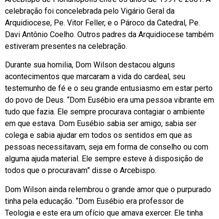
celebração foi concelebrada pelo Vigário Geral da
Arquidiocese, Pe. Vitor Feller, e o Pároco da Catedral, Pe.
Davi Antônio Coelho. Outros padres da Arquidiocese também
estiveram presentes na celebração.
Durante sua homilia, Dom Wilson destacou alguns
acontecimentos que marcaram a vida do cardeal, seu
testemunho de fé e o seu grande entusiasmo em estar perto
do povo de Deus. “Dom Eusébio era uma pessoa vibrante em
tudo que fazia. Ele sempre procurava contagiar o ambiente
em que estava. Dom Eusébio sabia ser amigo, sabia ser
colega e sabia ajudar em todos os sentidos em que as
pessoas necessitavam, seja em forma de conselho ou com
alguma ajuda material. Ele sempre esteve à disposição de
todos que o procuravam” disse o Arcebispo.
Dom Wilson ainda relembrou o grande amor que o purpurado
tinha pela educação. “Dom Eusébio era professor de
Teologia e este era um ofício que amava exercer. Ele tinha