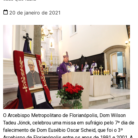
20 de janeiro de 2021
O Arcebispo Metropolitano de Florianópolis, Dom Wilson
Tadeu Jönck, celebrou uma missa em sufrágio pelo 7º dia de
falecimento de Dom Eusébio Oscar Scheid, que foi o 3º
Arcebispo de Florianópolis entre os anos de 1991 e 2001. A