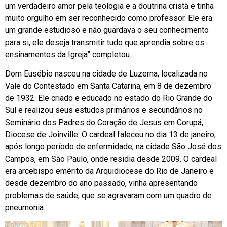
um verdadeiro amor pela teologia e a doutrina cristã e tinha
muito orgulho em ser reconhecido como professor. Ele era
um grande estudioso e não guardava o seu conhecimento
para si, ele deseja transmitir tudo que aprendia sobre os
ensinamentos da Igreja” completou.
Dom Eusébio nasceu na cidade de Luzerna, localizada no
Vale do Contestado em Santa Catarina, em 8 de dezembro
de 1932. Ele criado e educado no estado do Rio Grande do
Sul e realizou seus estudos primários e secundários no
Seminário dos Padres do Coração de Jesus em Corupá,
Diocese de Joinville. O cardeal faleceu no dia 13 de janeiro,
após longo período de enfermidade, na cidade São José dos
Campos, em São Paulo, onde residia desde 2009. O cardeal
era arcebispo emérito da Arquidiocese do Rio de Janeiro e
desde dezembro do ano passado, vinha apresentando
problemas de saúde, que se agravaram com um quadro de
pneumonia.