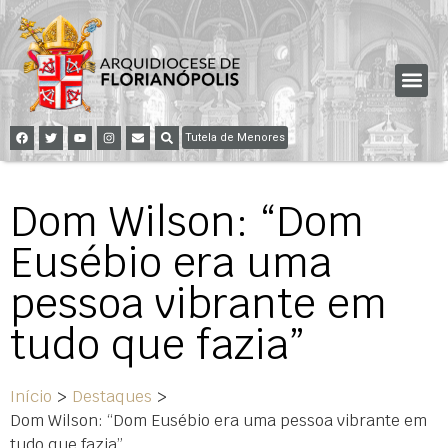
Tutela de Menores
Dom Wilson: “Dom
Eusébio era uma
pessoa vibrante em
tudo que fazia”
Início
>
Destaques
>
Dom Wilson: “Dom Eusébio era uma pessoa vibrante em
tudo que fazia”