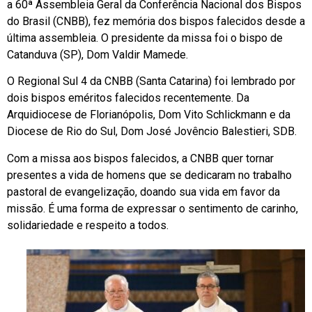
a 60ª Assembleia Geral da Conferência Nacional dos Bispos
do Brasil (CNBB), fez memória dos bispos falecidos desde a
última assembleia. O presidente da missa foi o bispo de
Catanduva (SP), Dom Valdir Mamede.
O Regional Sul 4 da CNBB (Santa Catarina) foi lembrado por
dois bispos eméritos falecidos recentemente. Da
Arquidiocese de Florianópolis, Dom Vito Schlickmann e da
Diocese de Rio do Sul, Dom José Jovêncio Balestieri, SDB.
Com a missa aos bispos falecidos, a CNBB quer tornar
presentes a vida de homens que se dedicaram no trabalho
pastoral de evangelização, doando sua vida em favor da
missão. É uma forma de expressar o sentimento de carinho,
solidariedade e respeito a todos.