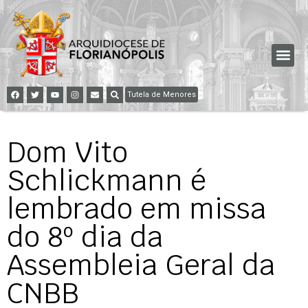
Tutela de Menores
Dom Vito
Schlickmann é
lembrado em missa
do 8º dia da
Assembleia Geral da
CNBB