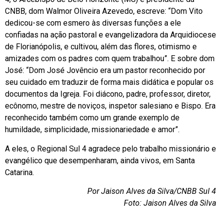
CNBB, dom Walmor Oliveira Azevedo, escreve: “Dom Vito
dedicou-se com esmero às diversas funções a ele
confiadas na ação pastoral e evangelizadora da Arquidiocese
de Florianópolis, e cultivou, além das flores, otimismo e
amizades com os padres com quem trabalhou”. E sobre dom
José: “Dom José Jovêncio era um pastor reconhecido por
seu cuidado em traduzir de forma mais didática e popular os
documentos da Igreja. Foi diácono, padre, professor, diretor,
ecônomo, mestre de noviços, inspetor salesiano e Bispo. Era
reconhecido também como um grande exemplo de
humildade, simplicidade, missionariedade e amor”.
A eles, o Regional Sul 4 agradece pelo trabalho missionário e
evangélico que desempenharam, ainda vivos, em Santa
Catarina.
Por Jaison Alves da Silva/CNBB Sul 4
Foto: Jaison Alves da Silva