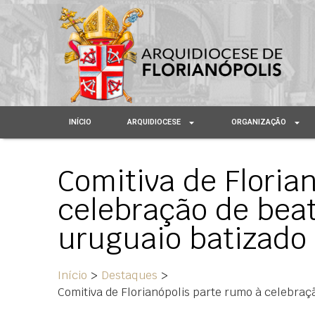
INÍCIO
ARQUIDIOCESE
ORGANIZAÇÃO
Comitiva de Floria
celebração de beat
uruguaio batizado 
Início
>
Destaques
>
Comitiva de Florianópolis parte rumo à celebraçã