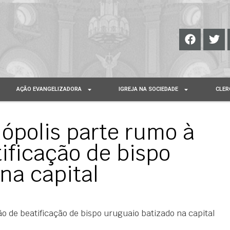
AÇÃO EVANGELIZADORA
IGREJA NA SOCIEDADE
CLER
nópolis parte rumo à
ificação de bispo
na capital
o de beatificação de bispo uruguaio batizado na capital