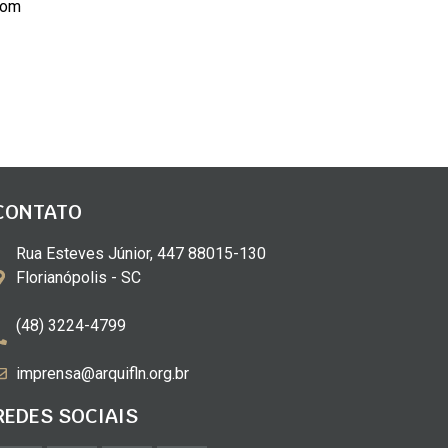
Dom
CONTATO
Rua Esteves Júnior, 447 88015-130
Florianópolis - SC
(48) 3224-4799
imprensa@arquifln.org.br
REDES SOCIAIS