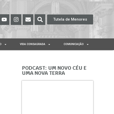
Tutela de Menores
O
VIDA CONSAGRADA
COMUNICAÇÃO
PODCAST: UM NOVO CÉU E
UMA NOVA TERRA