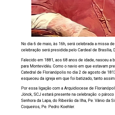
No dia 6 de maio, às 16h, será celebrada a missa de
celebração será presidida pelo Cardeal de Brasília,
Falecido em 1881, aos 68 anos de idade, nasceu a b
para Montevidéu. Como o navio em que estavam precis
Catedral de Florianópolis no dia 2 de agosto de 18
esqueceu da igreja em que foi batizado, tanto assim
Por essa ligação com a Arquidiocese de Florianópo
Jönck, SCJ estará presente na celebração: o pároco 
Senhora da Lapa, do Ribeirão da Ilha, Pe. Vânio da S
Coqueiros, Pe. Pedro Koehler.