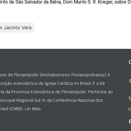
rito de São Salvador da Bahia, Dom Murilo S. R. Krieger, sobre 
 Jacinto Vera
ese de Florianópolis (Archidioecesis Florianopolitanus) é
rição eclesiástica da Igreja Católica no Brasil. É a Sé
na da Província Eclesiástica de Florianópolis. Pertence ao
iscopal Regional Sul IV da Conferência Nacional dos
asil (CNBB). Ler Mais