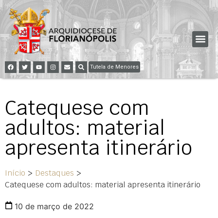
Tutela de Menores
Catequese com
adultos: material
apresenta itinerário
Início
>
Destaques
>
Catequese com adultos: material apresenta itinerário
10 de março de 2022