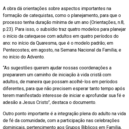
A obra dá orientações sobre aspectos importantes na
formação de catequistas, como o planejamento, para que o
processo tenha duração mínima de um ano (Orientações, n.8,
p.23). Para isso, o subsídio traz quatro modelos para planejar
o início da catequese com adultos em quatro períodos do
ano: no início da Quaresma, que é o modelo padrão; em
Pentecostes; em agosto, na Semana Nacional da Família; e
no início do Advento.
“As sugestões querem ajudar nossas coordenações a
prepararem um caminho de iniciação à vida cristã com
adultos, de maneira que possam acolhê-los em períodos
diferentes, para que não precisem esperar tanto tempo após
terem manifestado interesse de iniciar e aprofundar sua fé e
adesão a Jesus Cristo”, destaca o documento.
Outro ponto importante é a integração plena do adulto na vida
de fé da comunidade, com a participação nas celebrações
dominicais, pertencimento aos Grupos Bíblicos em Família,