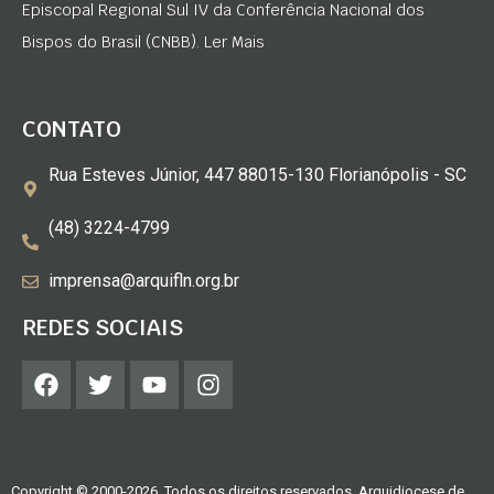
Episcopal Regional Sul IV da Conferência Nacional dos
Bispos do Brasil (CNBB). Ler Mais
CONTATO
Rua Esteves Júnior, 447 88015-130 Florianópolis - SC
(48) 3224-4799
imprensa@arquifln.org.br
REDES SOCIAIS
Copyright © 2000-2026. Todos os direitos reservados. Arquidiocese de