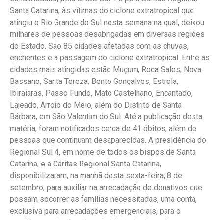
Santa Catarina, às vítimas do ciclone extratropical que
atingiu o Rio Grande do Sul nesta semana na qual, deixou
milhares de pessoas desabrigadas em diversas regiões
do Estado. São 85 cidades afetadas com as chuvas,
enchentes e a passagem do ciclone extratropical. Entre as
cidades mais atingidas estão Muçum, Roca Sales, Nova
Bassano, Santa Tereza, Bento Gonçalves, Estrela,
Ibiraiaras, Passo Fundo, Mato Castelhano, Encantado,
Lajeado, Arroio do Meio, além do Distrito de Santa
Bárbara, em São Valentim do Sul. Até a publicação desta
matéria, foram notificados cerca de 41 óbitos, além de
pessoas que continuam desaparecidas. A presidência do
Regional Sul 4, em nome de todos os bispos de Santa
Catarina, e a Cáritas Regional Santa Catarina,
disponibilizaram, na manhã desta sexta-feira, 8 de
setembro, para auxiliar na arrecadação de donativos que
possam socorrer as famílias necessitadas, uma conta,
exclusiva para arrecadações emergenciais, para o