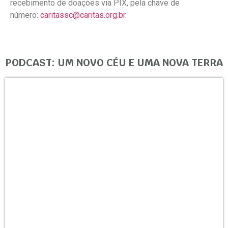
recebimento de doações via PIX, pela chave de
número:
caritassc@caritas.org.br
.
PODCAST: UM NOVO CÉU E UMA NOVA TERRA