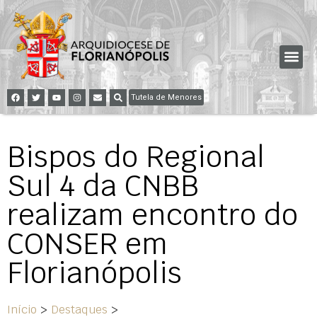
Tutela de Menores
Bispos do Regional
Sul 4 da CNBB
realizam encontro do
CONSER em
Florianópolis
Início
>
Destaques
>