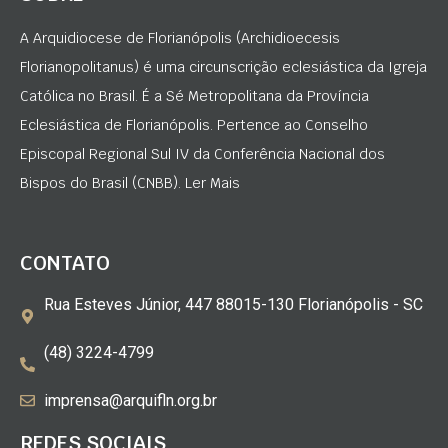
A Arquidiocese de Florianópolis (Archidioecesis
Florianopolitanus) é uma circunscrição eclesiástica da Igreja
Católica no Brasil. É a Sé Metropolitana da Província
Eclesiástica de Florianópolis. Pertence ao Conselho
Episcopal Regional Sul IV da Conferência Nacional dos
Bispos do Brasil (CNBB). Ler Mais
CONTATO
Rua Esteves Júnior, 447 88015-130 Florianópolis - SC
(48) 3224-4799
imprensa@arquifln.org.br
REDES SOCIAIS