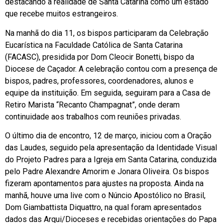
destacando a realidade de Santa Catarina como um estado
que recebe muitos estrangeiros.
Na manhã do dia 11, os bispos participaram da Celebração
Eucarística na Faculdade Católica de Santa Catarina
(FACASC), presidida por Dom Cleocir Bonetti, bispo da
Diocese de Caçador. A celebração contou com a presença de
bispos, padres, professores, coordenadores, alunos e
equipe da instituição. Em seguida, seguiram para a Casa de
Retiro Marista “Recanto Champagnat”, onde deram
continuidade aos trabalhos com reuniões privadas.
O último dia de encontro, 12 de março, iniciou com a Oração
das Laudes, seguido pela apresentação da Identidade Visual
do Projeto Padres para a Igreja em Santa Catarina, conduzida
pelo Padre Alexandre Amorim e Jonara Oliveira. Os bispos
fizeram apontamentos para ajustes na proposta. Ainda na
manhã, houve uma live com o Núncio Apostólico no Brasil,
Dom Giambattista Diquattro, na qual foram apresentados
dados das Arqui/Dioceses e recebidas orientações do Papa