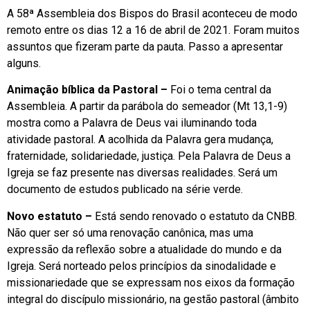
A 58ª Assembleia dos Bispos do Brasil aconteceu de modo
remoto entre os dias 12 a 16 de abril de 2021. Foram muitos
assuntos que fizeram parte da pauta. Passo a apresentar
alguns.
Animação bíblica da Pastoral –
Foi o tema central da
Assembleia. A partir da parábola do semeador (Mt 13,1-9)
mostra como a Palavra de Deus vai iluminando toda
atividade pastoral. A acolhida da Palavra gera mudança,
fraternidade, solidariedade, justiça. Pela Palavra de Deus a
Igreja se faz presente nas diversas realidades. Será um
documento de estudos publicado na série verde.
Novo estatuto –
Está sendo renovado o estatuto da CNBB.
Não quer ser só uma renovação canônica, mas uma
expressão da reflexão sobre a atualidade do mundo e da
Igreja. Será norteado pelos princípios da sinodalidade e
missionariedade que se expressam nos eixos da formação
integral do discípulo missionário, na gestão pastoral (âmbito