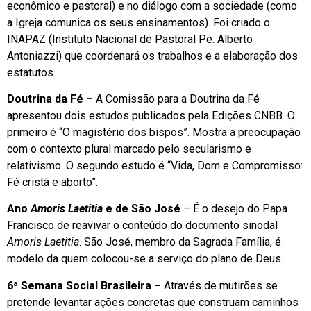
econômico e pastoral) e no diálogo com a sociedade (como
a Igreja comunica os seus ensinamentos). Foi criado o
INAPAZ (Instituto Nacional de Pastoral Pe. Alberto
Antoniazzi) que coordenará os trabalhos e a elaboração dos
estatutos.
Doutrina da Fé –
A Comissão para a Doutrina da Fé
apresentou dois estudos publicados pela Edições CNBB. O
primeiro é “O magistério dos bispos”. Mostra a preocupação
com o contexto plural marcado pelo secularismo e
relativismo. O segundo estudo é “Vida, Dom e Compromisso:
Fé cristã e aborto”.
Ano
Amoris Laetitia
e de São José
– É o desejo do Papa
Francisco de reavivar o conteúdo do documento sinodal
Amoris Laetitia
. São José, membro da Sagrada Família, é
modelo da quem colocou-se a serviço do plano de Deus.
6ª Semana Social Brasileira –
Através de mutirões se
pretende levantar ações concretas que construam caminhos