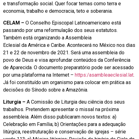
e transformação social. Quer focar temas como terra e
economia, trabalho e democracia, teto e soberania.
CELAM –
O Conselho Episcopal Latinoamericano está
passando por uma reformulação dos seus estatutos.
Também está organizando a Assembleia
Eclesial da América e Caribe. Acontecerá no México nos dias
21 e 22 de novembro de 2021. Será uma assembleia do
povo de Deus e visa aprofundar conteúdos da Conferência
de Aparecida. O documento preparatório pode ser acessado
por uma plataforma na Internet –
https:/asambleaeclesial.lat
.
Já foi constituído um organismo para colocar em prática as
decisões do Sínodo sobre a Amazônia.
Liturgia –
A Comissão de Liturgia deu ciência dos seus
trabalhos. Pretendem apresentar o missal na próxima
assembleia. Além disso publicaram novos textos: a)
Celebração em Família; b) Orientações para a adequação
litúrgica, reestruturação e conservação de igrejas – série