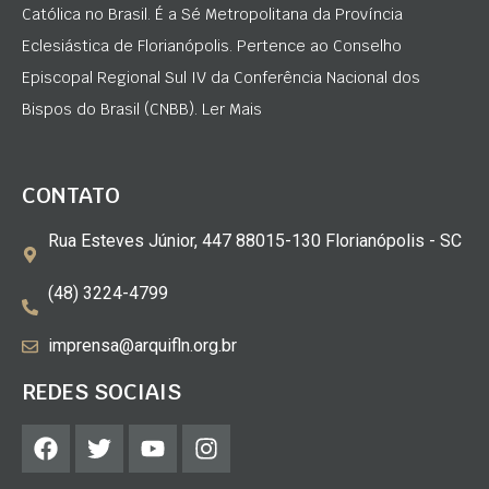
Católica no Brasil. É a Sé Metropolitana da Província
Eclesiástica de Florianópolis. Pertence ao Conselho
Episcopal Regional Sul IV da Conferência Nacional dos
Bispos do Brasil (CNBB). Ler Mais
CONTATO
Rua Esteves Júnior, 447 88015-130 Florianópolis - SC
(48) 3224-4799
imprensa@arquifln.org.br
REDES SOCIAIS