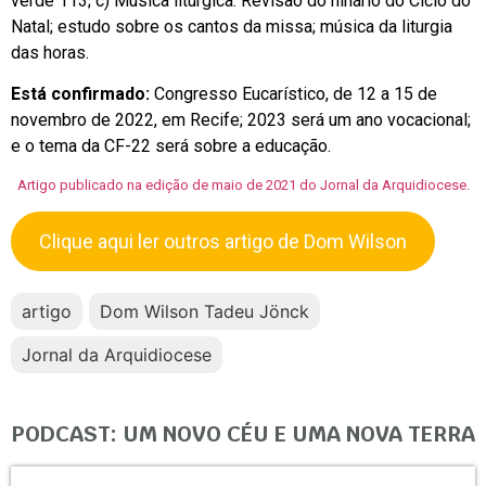
verde 113; c) Música litúrgica: Revisão do hinário do Ciclo do
Natal; estudo sobre os cantos da missa; música da liturgia
das horas.
Está confirmado:
Congresso Eucarístico, de 12 a 15 de
novembro de 2022, em Recife; 2023 será um ano vocacional;
e o tema da CF-22 será sobre a educação.
Artigo publicado na edição de maio de 2021 do Jornal da Arquidiocese.
Clique aqui ler outros artigo de Dom Wilson
artigo
Dom Wilson Tadeu Jönck
Jornal da Arquidiocese
PODCAST: UM NOVO CÉU E UMA NOVA TERRA