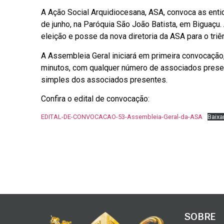
A Ação Social Arquidiocesana, ASA, convoca as entid
de junho, na Paróquia São João Batista, em Biguaçu
eleição e posse da nova diretoria da ASA para o tri
A Assembleia Geral iniciará em primeira convocaçã
minutos, com qualquer número de associados presen
simples dos associados presentes.
Confira o edital de convocação:
EDITAL-DE-CONVOCACAO-53-Assembleia-Geral-da-ASA
Baixa
SOBRE