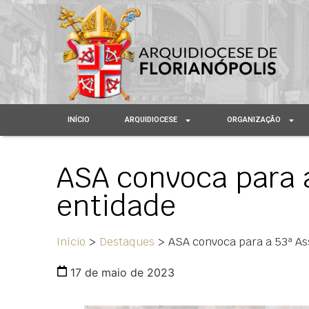
INÍCIO
ARQUIDIOCESE
ORGANIZAÇÃO
ASA convoca para 
entidade
Início
>
Destaques
>
ASA convoca para a 53ª As
17 de maio de 2023