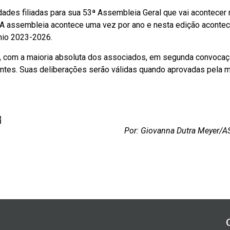
ades filiadas para sua 53ª Assembleia Geral que vai acontecer 
. A assembleia acontece uma vez por ano e nesta edição acontec
ênio 2023-2026.
o, com a maioria absoluta dos associados, em segunda convocaç
tes. Suas deliberações serão válidas quando aprovadas pela m
r
Por: Giovanna Dutra Meyer/AS