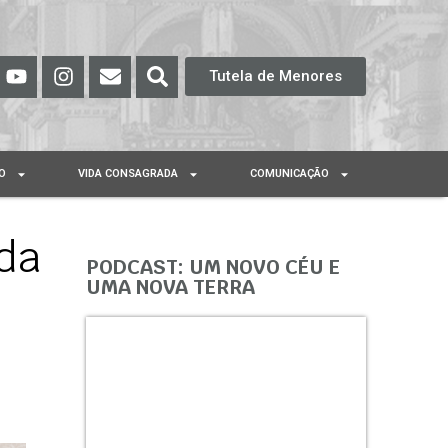
Tutela de Menores
O
VIDA CONSAGRADA
COMUNICAÇÃO
 da
PODCAST: UM NOVO CÉU E
UMA NOVA TERRA