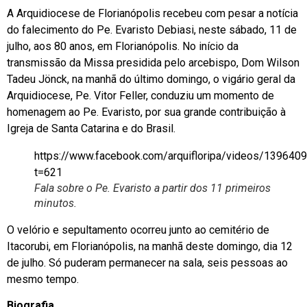
A Arquidiocese de Florianópolis recebeu com pesar a notícia
do falecimento do Pe. Evaristo Debiasi, neste sábado, 11 de
julho, aos 80 anos, em Florianópolis. No início da
transmissão da Missa presidida pelo arcebispo, Dom Wilson
Tadeu Jönck, na manhã do último domingo, o vigário geral da
Arquidiocese, Pe. Vitor Feller, conduziu um momento de
homenagem ao Pe. Evaristo, por sua grande contribuição à
Igreja de Santa Catarina e do Brasil.
https://www.facebook.com/arquifloripa/videos/13964
t=621
Fala sobre o Pe. Evaristo a partir dos 11 primeiros
minutos.
O velório e sepultamento ocorreu junto ao cemitério de
Itacorubi, em Florianópolis, na manhã deste domingo, dia 12
de julho. Só puderam permanecer na sala, seis pessoas ao
mesmo tempo.
Biografia