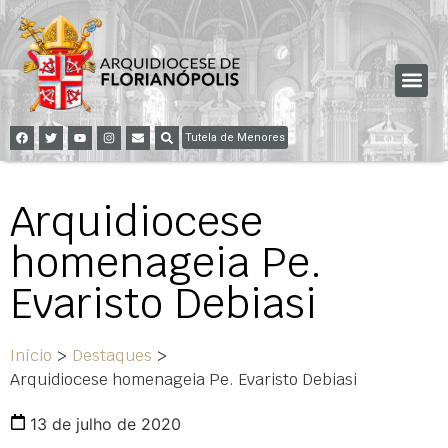
Tutela de Menores
Arquidiocese
homenageia Pe.
Evaristo Debiasi
Início
>
Destaques
>
Arquidiocese homenageia Pe. Evaristo Debiasi
13 de julho de 2020