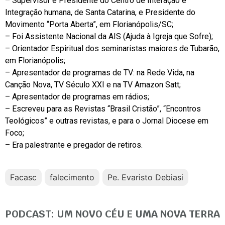
– Supervisor e Presidente do Centro de Interação e
Integração humana, de Santa Catarina, e Presidente do
Movimento “Porta Aberta”, em Florianópolis/SC;
– Foi Assistente Nacional da AIS (Ajuda à Igreja que Sofre);
– Orientador Espiritual dos seminaristas maiores de Tubarão,
em Florianópolis;
– Apresentador de programas de TV: na Rede Vida, na
Canção Nova, TV Século XXI e na TV Amazon Satt;
– Apresentador de programas em rádios;
– Escreveu para as Revistas “Brasil Cristão”, “Encontros
Teológicos” e outras revistas, e para o Jornal Diocese em
Foco;
– Era palestrante e pregador de retiros.
Facasc
falecimento
Pe. Evaristo Debiasi
PODCAST: UM NOVO CÉU E UMA NOVA TERRA