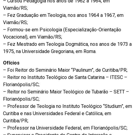
– Cursou Pedagogia nos anos de 1962 a 1964, em
Viamão/RS;
– Fez Graduação em Teologia, nos anos 1964 a 1967, em
Viamão/RS;
– Formou-se em Psicologia (Especialização-Orientação
Vocacional), em Viamão/RS;
– Fez Mestrado em Teologia Dogmática, nos anos de 1973 a
1975, na Universidade Gregoriana, em Roma.
Ofícios
– Foi Reitor do Seminário Maior “Paulinum”, de Curitiba/PR;
– Reitor no Instituto Teológico de Santa Catarina – ITESC –
Florianópolis/SC;
– Reitor no Seminário Maior Teológico de Tubarão – SETT –
Florianópolis/SC;
– Professor de Teologia no Instituto Teológico “Studium”, em
Curitiba e nas Universidades Federal e Católica, em
Curitiba/PR;
– Professor na Universidade Federal, em Florianópolis/SC;