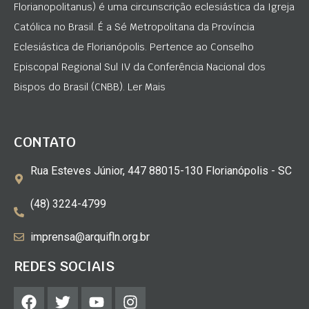
Florianopolitanus) é uma circunscrição eclesiástica da Igreja
Católica no Brasil. É a Sé Metropolitana da Província
Eclesiástica de Florianópolis. Pertence ao Conselho
Episcopal Regional Sul IV da Conferência Nacional dos
Bispos do Brasil (CNBB). Ler Mais
CONTATO
Rua Esteves Júnior, 447 88015-130 Florianópolis - SC
(48) 3224-4799
imprensa@arquifln.org.br
REDES SOCIAIS