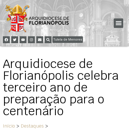
Tutela de Menores
Arquidiocese de
Florianópolis celebra
terceiro ano de
preparação para o
centenário
Início
>
Destaques
>