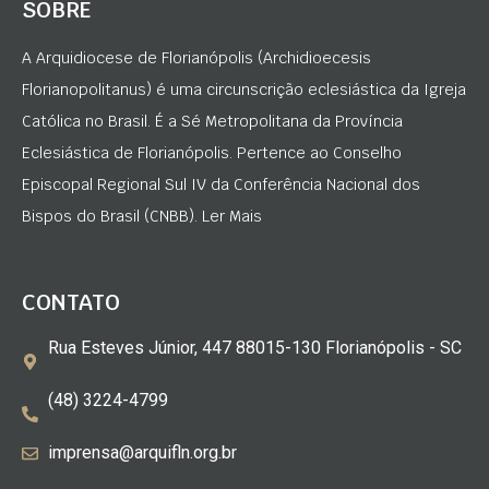
SOBRE
A Arquidiocese de Florianópolis (Archidioecesis
Florianopolitanus) é uma circunscrição eclesiástica da Igreja
Católica no Brasil. É a Sé Metropolitana da Província
Eclesiástica de Florianópolis. Pertence ao Conselho
Episcopal Regional Sul IV da Conferência Nacional dos
Bispos do Brasil (CNBB). Ler Mais
CONTATO
Rua Esteves Júnior, 447 88015-130 Florianópolis - SC
(48) 3224-4799
imprensa@arquifln.org.br