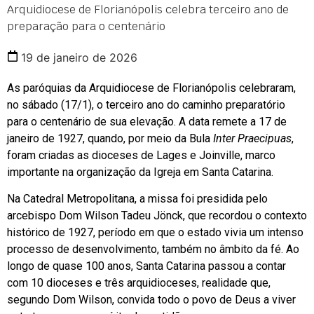
Arquidiocese de Florianópolis celebra terceiro ano de
preparação para o centenário
19 de janeiro de 2026
As paróquias da Arquidiocese de Florianópolis celebraram,
no sábado (17/1), o terceiro ano do caminho preparatório
para o centenário de sua elevação. A data remete a 17 de
janeiro de 1927, quando, por meio da Bula
Inter Praecipuas
,
foram criadas as dioceses de Lages e Joinville, marco
importante na organização da Igreja em Santa Catarina.
Na Catedral Metropolitana, a missa foi presidida pelo
arcebispo Dom Wilson Tadeu Jönck, que recordou o contexto
histórico de 1927, período em que o estado vivia um intenso
processo de desenvolvimento, também no âmbito da fé. Ao
longo de quase 100 anos, Santa Catarina passou a contar
com 10 dioceses e três arquidioceses, realidade que,
segundo Dom Wilson, convida todo o povo de Deus a viver