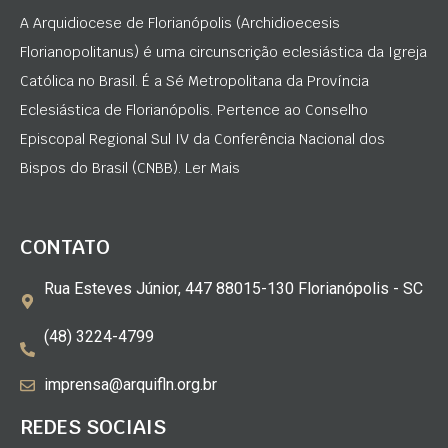
A Arquidiocese de Florianópolis (Archidioecesis
Florianopolitanus) é uma circunscrição eclesiástica da Igreja
Católica no Brasil. É a Sé Metropolitana da Província
Eclesiástica de Florianópolis. Pertence ao Conselho
Episcopal Regional Sul IV da Conferência Nacional dos
Bispos do Brasil (CNBB). Ler Mais
CONTATO
Rua Esteves Júnior, 447 88015-130 Florianópolis - SC
(48) 3224-4799
imprensa@arquifln.org.br
REDES SOCIAIS