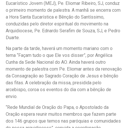
Eucarístico Jovem (MEJ), Pe. Eliomar Ribeiro, SJ, conduz
o primeiro momento de palestra. A manhã se encerra com
a Hora Santa Eucarística e Bênção do Santíssimo,
conduzidas pelo diretor espiritual do movimento na
Arquidiocese, Pe. Ednardo Serafim de Souza, SJ, e Pedro
Duarte.
Na parte da tarde, haverá um momento mariano com o
tema “Façam tudo o que Ele vos disser”, por Angélica
Cunha da Sede Nacional do AO. Ainda haverá outro
momento de palestra com Pe. Eliomar antes da renovação
da Consagração ao Sagrado Coração de Jesus e bênção
das fitas. A celebração da missa, presidida pelo
arcebispo, coroa os eventos do dia com a bênção de
envio.
“Rede Mundial de Oração do Papa, o Apostolado da
Oração espera reunir muitos membros que fazem parte
dos 146 grupos que temos nas paróquias e comunidades
de nossa arquidiocese”, convida a coordenação