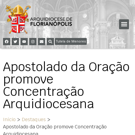
Tutela de Menores
Apostolado da Oração
promove
Concentração
Arquidiocesana
Início
>
Destaques
>
Apostolado da Oração promove Concentração
Arquidiocesana