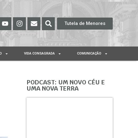
Tutela de Menores
O
VIDA CONSAGRADA
COMUNICAÇÃO
PODCAST: UM NOVO CÉU E
UMA NOVA TERRA