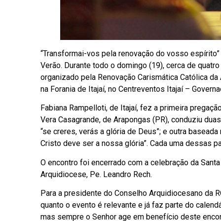
“Transformai-vos pela renovação do vosso espírito”
Verão. Durante todo o domingo (19), cerca de quatro 
organizado pela Renovação Carismática Católica da 
na Forania de Itajaí, no Centreventos Itajaí – Governa
Fabiana Rampelloti, de Itajaí, fez a primeira prega
Vera Casagrande, de Arapongas (PR), conduziu duas
“se creres, verás a glória de Deus”; e outra baseada
Cristo deve ser a nossa glória”. Cada uma dessas pa
O encontro foi encerrado com a celebração da Santa
Arquidiocese, Pe. Leandro Rech.
Para a presidente do Conselho Arquidiocesano da RC
quanto o evento é relevante e já faz parte do calen
mas sempre o Senhor age em benefício deste encont