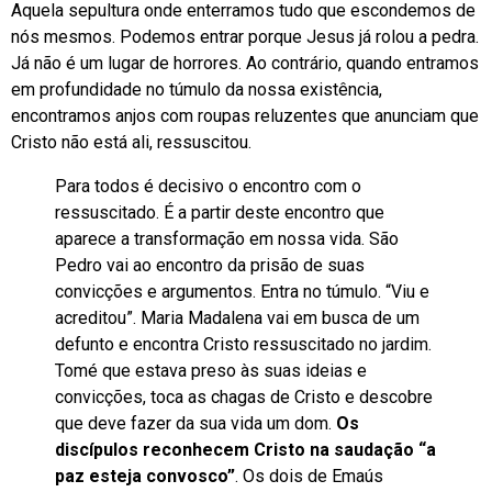
Aquela sepultura onde enterramos tudo que escondemos de
nós mesmos. Podemos entrar porque Jesus já rolou a pedra.
Já não é um lugar de horrores. Ao contrário, quando entramos
em profundidade no túmulo da nossa existência,
encontramos anjos com roupas reluzentes que anunciam que
Cristo não está ali, ressuscitou.
Para todos é decisivo o encontro com o
ressuscitado. É a partir deste encontro que
aparece a transformação em nossa vida. São
Pedro vai ao encontro da prisão de suas
convicções e argumentos. Entra no túmulo. “Viu e
acreditou”. Maria Madalena vai em busca de um
defunto e encontra Cristo ressuscitado no jardim.
Tomé que estava preso às suas ideias e
convicções, toca as chagas de Cristo e descobre
que deve fazer da sua vida um dom.
Os
discípulos reconhecem Cristo na saudação “a
paz esteja convosco”
. Os dois de Emaús