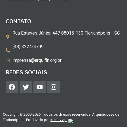
CONTATO
Rua Esteves Júnior, 447 88015-130 Florianópolis - SC
(48) 3224-4799
imprensa@arquifln.org.br
REDES SOCIAIS
Copyright © 2000-2026. Todos os direitos reservados. Arquidiocese de
Florianópolis. Produzido por
kreativ.vip
.