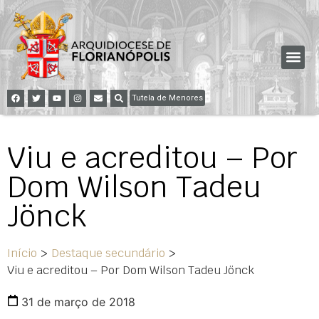
Tutela de Menores
Viu e acreditou – Por
Dom Wilson Tadeu
Jönck
Início
>
Destaque secundário
>
Viu e acreditou – Por Dom Wilson Tadeu Jönck
31 de março de 2018