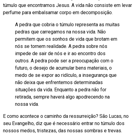
túmulo que encontramos Jesus. A vida não consiste em levar
perfume para embalsamar corpo em decomposição.
A pedra que cobria o túmulo representa as muitas
pedras que carregamos na nossa vida. Não
permitem que os sonhos de vida que brotam em
nós se tornem realidade. A pedra sobre nós
impede de sair de nós e ir ao encontro dos
outros. A pedra pode ser a preocupação com o
futuro, o desejo de acumular bens materiais, o
medo de se expor ao ridículo, a insegurança que
não deixa que enfrentemos determinadas
situações da vida. Enquanto a pedra não for
retirada, sempre haverá algo apodrecendo na
nossa vida.
E como acontece o caminho da ressurreição? São Lucas, no
seu Evangelho, diz que é necessário entrar no túmulo dos
nossos medos, tristezas, das nossas sombras e trevas.