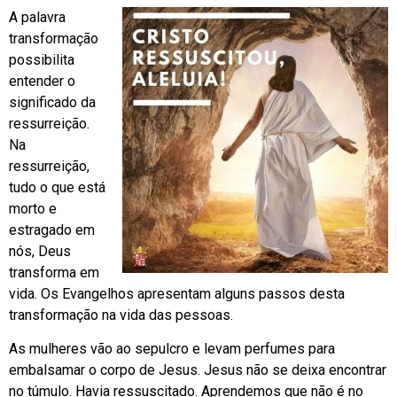
A palavra
transformação
possibilita
entender o
significado da
ressurreição.
Na
ressurreição,
tudo o que está
morto e
estragado em
nós, Deus
transforma em
vida. Os Evangelhos apresentam alguns passos desta
transformação na vida das pessoas.
As mulheres vão ao sepulcro e levam perfumes para
embalsamar o corpo de Jesus. Jesus não se deixa encontrar
no túmulo. Havia ressuscitado. Aprendemos que não é no