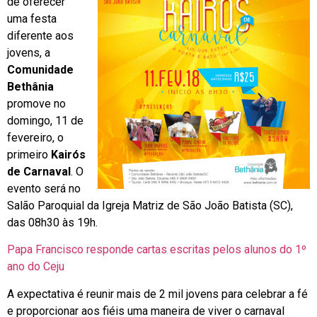
de oferecer
uma festa
diferente aos
jovens, a
Comunidade
Bethânia
promove no
domingo, 11 de
fevereiro, o
primeiro
Kairós
de Carnaval
. O
evento será no
Salão Paroquial da Igreja Matriz de São João Batista (SC),
das 08h30 às 19h.
Papa Francisco responde cartas escritas pelos alunos do 1º
ano do Ceju
A expectativa é reunir mais de 2 mil jovens para celebrar a fé
e proporcionar aos fiéis uma maneira de viver o carnaval