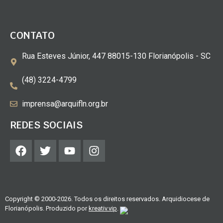
CONTATO
Rua Esteves Júnior, 447 88015-130 Florianópolis - SC
(48) 3224-4799
imprensa@arquifln.org.br
REDES SOCIAIS
Copyright © 2000-2026. Todos os direitos reservados. Arquidiocese de
Florianópolis. Produzido por
kreativ.vip
.