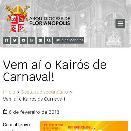
Tutela de Menores
Vem aí o Kairós de
Carnaval!
Início
>
Destaque secundário
>
Vem aí o Kairós de Carnaval!
6 de fevereiro de 2018
Com objetivo