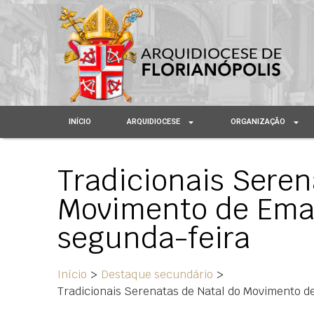
INÍCIO
ARQUIDIOCESE
ORGANIZAÇÃO
Tradicionais Seren
Movimento de Emaú
segunda-feira
Início
>
Destaque secundário
>
Tradicionais Serenatas de Natal do Movimento d