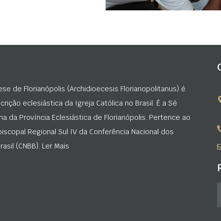
ese de Florianópolis (Archidioecesis Florianopolitanus) é
rição eclesiástica da Igreja Católica no Brasil. É a Sé
na da Província Eclesiástica de Florianópolis. Pertence ao
iscopal Regional Sul IV da Conferência Nacional dos
asil (CNBB). Ler Mais