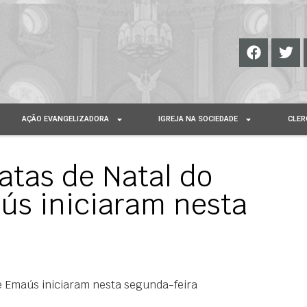
AÇÃO EVANGELIZADORA
IGREJA NA SOCIEDADE
CLER
atas de Natal do
s iniciaram nesta
e Emaús iniciaram nesta segunda-feira