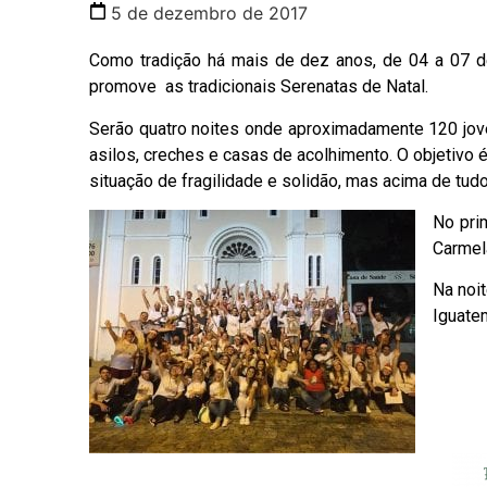
5 de dezembro de 2017
Como tradição há mais de dez anos, de 04 a 07 d
promove as tradicionais Serenatas de Natal.
Serão quatro noites onde aproximadamente 120 jove
asilos, creches e casas de acolhimento. O objetivo 
situação de fragilidade e solidão, mas acima de tud
No pri
Carmel
Na noit
Iguatem