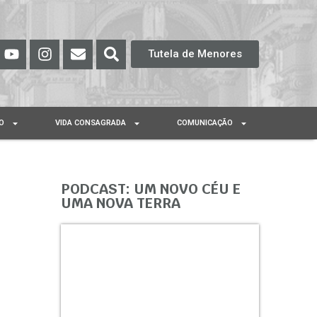
Tutela de Menores
O
VIDA CONSAGRADA
COMUNICAÇÃO
PODCAST: UM NOVO CÉU E
UMA NOVA TERRA