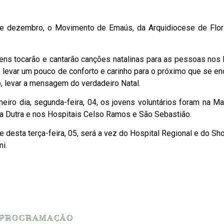
e dezembro, o Movimento de Emaús, da Arquidiocese de Flori
ns tocarão e cantarão canções natalinas para as pessoas nos h
é levar um pouco de conforto e carinho para o próximo que se e
o, levar a mensagem do verdadeiro Natal.
meiro dia, segunda-feira, 04, os jovens voluntários foram na M
a Dutra e nos Hospitais Celso Ramos e São Sebastião.
e desta terça-feira, 05, será a vez do Hospital Regional e do Sh
i.