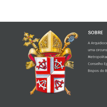
SOBRE
A Arquidioc
uma circunsc
Metropolita
Conselho Ep
Bispos do Br