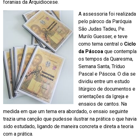
foranias da Arquidiocese.
A assessoria foi realizada
pelo pároco da Paróquia
São Judas Tadeu, Pe.
Murilo Guesser, e teve
como tema central o
Ciclo
da Páscoa
que contempla
os tempos da Quaresma,
Semana Santa, Tríduo
Pascal e Páscoa. O dia se
dividiu entre um estudo
litúrgico de documentos e
orientações da Igreja e
ensaios de cantos. Na
medida em que um tema era abordado, o ensaio seguinte
trazia uma canção que pudesse ilustrar na prática o que havia
sido estudado, ligando de maneira concreta e direta a teoria
com a prática.