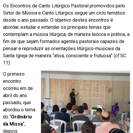
Os Encontros de Canto Litúrgico Pastoral promovidos pelo
Setor de Música e Canto Litúrgico segue um ciclo temático
desde o ano passado. O objetivo destes encontros é
abordar, estudar e entender os principais temas que
contemplam a música litúrgica, de maneira teórica e prática, a
fim de que sejam formados agentes pastorais capazes de
pensar e reproduzir as orientações litúrgico-musicais da
Santa Igreja de maneira “ativa, consciente e frutuosa” (
cf
SC
11).
O primeiro
encontro
ocorreu em de
abril do ano
passado, que
abordou o tema
do “
Ordinário
da Missa
“,
depois