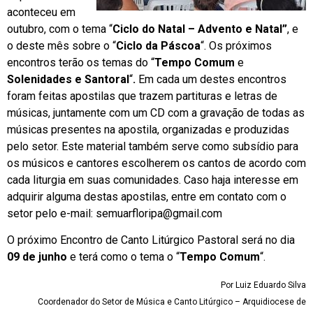
aconteceu em
outubro, com o tema “
Ciclo do Natal – Advento e Natal”
, e
o deste mês sobre o “
Ciclo da Páscoa
“. Os próximos
encontros terão os temas do “
Tempo Comum
e
Solenidades e Santoral
“
.
Em cada um destes encontros
foram feitas apostilas que trazem partituras e letras de
músicas, juntamente com um CD com a gravação de todas as
músicas presentes na apostila, organizadas e produzidas
pelo setor. Este material também serve como subsídio para
os músicos e cantores escolherem os cantos de acordo com
cada liturgia em suas comunidades. Caso haja interesse em
adquirir alguma destas apostilas, entre em contato com o
setor pelo e-mail:
semuarfloripa@gmail.com
O próximo Encontro de Canto Litúrgico Pastoral será no dia
09 de junho
e terá como o tema o “
Tempo Comum
“.
Por Luiz Eduardo Silva
Coordenador do Setor de Música e Canto Litúrgico – Arquidiocese de