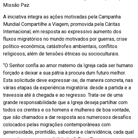
Missão Paz.
A iniciativa integra as ações motivadas pela Campanha
Mundial Compartilhe a Viagem, promovida pela Cáritas
Internacional, em resposta ao expressivo aumento dos
fluxos migratórios no mundo motivados por guerras, crise
político-econômica, catástrofes ambientais, conflitos
religiosos, além de tensões étnicas ou socioculturais.
“O Senhor confia ao amor materno da Igreja cada ser humano
forçado a deixar a sua pátria à procura dum futuro melhor.
Esta solicitude deve expressar-se, de maneira concreta, nas
várias etapas da experiência migratória: desde a partida e a
travessia até à chegada e ao regresso. Trata-se de uma
grande responsabilidade que a Igreja deseja partilhar com
todos os crentes e os homens e mulheres de boa vontade,
que são chamados a dar resposta aos numerosos desafios
colocados pelas migrações contemporâneas com
generosidade, prontidão, sabedoria e clarividência, cada qual