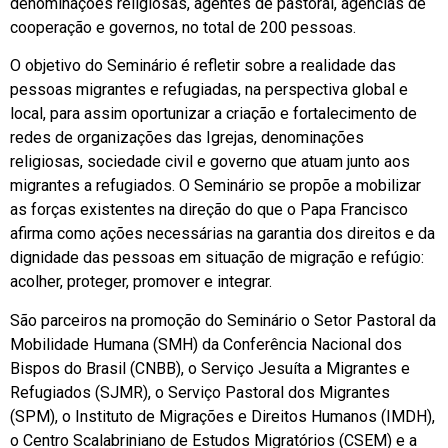
denominações religiosas, agentes de pastoral, agências de
cooperação e governos, no total de 200 pessoas.
O objetivo do Seminário é refletir sobre a realidade das
pessoas migrantes e refugiadas, na perspectiva global e
local, para assim oportunizar a criação e fortalecimento de
redes de organizações das Igrejas, denominações
religiosas, sociedade civil e governo que atuam junto aos
migrantes a refugiados. O Seminário se propõe a mobilizar
as forças existentes na direção do que o Papa Francisco
afirma como ações necessárias na garantia dos direitos e da
dignidade das pessoas em situação de migração e refúgio:
acolher, proteger, promover e integrar.
São parceiros na promoção do Seminário o Setor Pastoral da
Mobilidade Humana (SMH) da Conferência Nacional dos
Bispos do Brasil (CNBB), o Serviço Jesuíta a Migrantes e
Refugiados (SJMR), o Serviço Pastoral dos Migrantes
(SPM), o Instituto de Migrações e Direitos Humanos (IMDH),
o Centro Scalabriniano de Estudos Migratórios (CSEM) e a