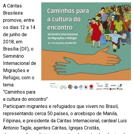
A Cáritas
Brasileira
promove, entre
os dias 12 a 14
de junho de
2018, em
Brasília (DF), o
Seminário
Internacional de
Migrações e
Refúgio, com o
tema:
“Caminhos para
a cultura do encontro”.
Participam migrantes e refugiados que vivem no Brasil,
representando cerca 50 países, o arcebispo de Manila,
Filipinas, e presidente da Cáritas Internacional, cardeal Luis
Antonio Tagle, agentes Cáritas, Igrejas Cristãs,