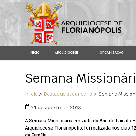
INÍCIO
ARQUIDIOCESE
ORGANIZAÇÃO
Semana Missionária
Início
>
Destaque secundário
>
Semana Missioná
21 de agosto de 2018
A Semana Missionária em vista do Ano do Laicato – “
Arquidiocese Florianópolis, foi realizada nos dias 
da Família.