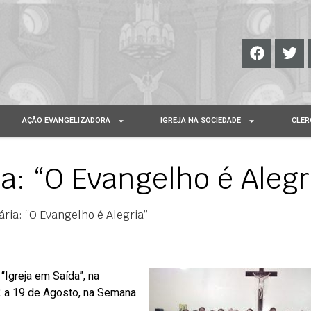
AÇÃO EVANGELIZADORA
IGREJA NA SOCIEDADE
CLER
: “O Evangelho é Alegr
ria: “O Evangelho é Alegria”
Igreja em Saída”, na
12 a 19 de Agosto, na Semana