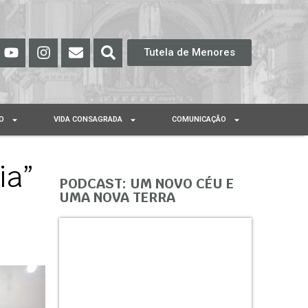
Tutela de Menores
O
VIDA CONSAGRADA
COMUNICAÇÃO
ia”
PODCAST: UM NOVO CÉU E
UMA NOVA TERRA