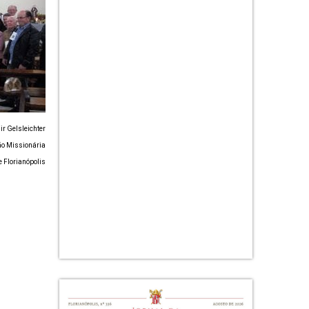
ir Gelsleichter
ão Missionária
 Florianópolis