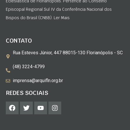
Eclesiástica de Florianópolis. Pertence ao Conselho
Episcopal Regional Sul IV da Conferência Nacional dos
Bispos do Brasil (CNBB). Ler Mais
CONTATO
Rua Esteves Júnior, 447 88015-130 Florianópolis - SC
(48) 3224-4799
imprensa@arquifln.org.br
REDES SOCIAIS