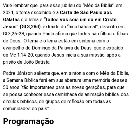
Vale lembrar que, para esse jubileu do “Mês da Bíblia”, em
2021, o tema escolhido é a
Carta de São Paulo aos
Gálatas
e o lema é
“todos vós sois um só em Cristo
Jesus” (Gl 3,28d)
, extraído do “hino batismal”, descrito em
Gl 3,26-28, quando Paulo afirma que todos são filhos e filhas
de Deus. O tema e o lema estão em sintonia com o
evangelho do Domingo da Palavra de Deus, que é extraído
de Mc 1,14-20, quando Jesus inicia a sua missão, após a
prisão de João Batista.
Padre Jânison salienta que, em sintonia com o Mês da Bíblia,
a Semana Bíblica fará em sua abertura uma memória desses
50 anos “tão importantes para as novas gerações, para que
se possa conhecer essa caminhada de animação bíblica, dos
círculos bíblicos, de grupos de reflexão em todas as
comunidades do país”.
Programação