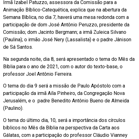
Irmã Izabel Patuzzo, assessora da Comissão para a
Animação Bíblico-Catequética, explica que na abertura da
Semana Bíblica, no dia 7, haverá uma mesa redonda com a
participação de dom José Antônio Peruzzo, presidente da
Comissão; dom Jacinto Bergmann; a irmã Zuleica Silvano
(Paulina); o irmão José Nery (Lassalista) e o padre Jânison
de Sá Santos.
Na segunda noite, dia 8, será apresentado o tema do Mês da
Bíblia para o ano de 2021, com o autor do texto-base, o
professor Joel Antônio Ferreira.
O tema do dia 9 será a missão de Paulo Apóstolo com a
participação da irmã Aíla Pinheiro, da Congregação Nova
Jerusalém, e o padre Benedito Antônio Bueno de Almeida
(Paulino).
O tema do último dia, 10, será a importância dos círculos
bíblicos no Mês da Bíblia na perspectiva da Carta aos
Gálatas, com a participação do professor Cláudio Vianney