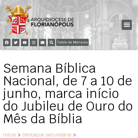
Tutela de Menores
Semana Bíblica
Nacional, de 7 a 10 de
junho, marca início
do Jubileu de Ouro do
Mês da Bíblia
Início
>
Destaque secundário
>