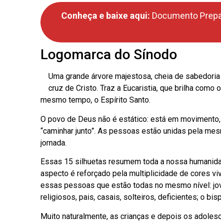
Conheça e baixe aqui:
Documento Prepa
Logomarca do Sínodo
Uma grande árvore majestosa, cheia de sabedoria e
cruz de Cristo. Traz a Eucaristia, que brilha co
mesmo tempo, o Espírito Santo.
O povo de Deus não é estático: está em movimento, e
“caminhar junto”. As pessoas estão unidas pela mesm
jornada.
Essas 15 silhuetas resumem toda a nossa humanidad
aspecto é reforçado pela multiplicidade de cores viva
essas pessoas que estão todas no mesmo nível: jove
religiosos, pais, casais, solteiros, deficientes; o bi
Muito naturalmente, as crianças e depois os adoles