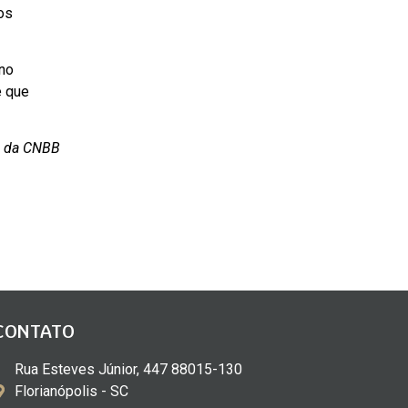
os
 no
e que
s da CNBB
CONTATO
Rua Esteves Júnior, 447 88015-130
Florianópolis - SC