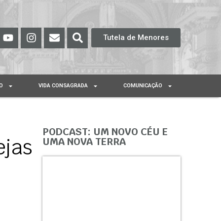
Tutela de Menores
O
VIDA CONSAGRADA
COMUNICAÇÃO
PODCAST: UM NOVO CÉU E
ejas
UMA NOVA TERRA