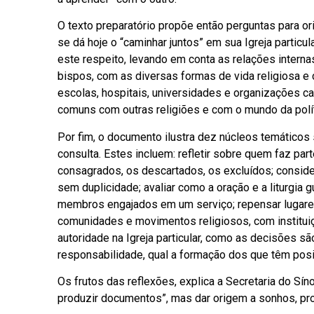
O texto preparatório propõe então perguntas para 
se dá hoje o “caminhar juntos” em sua Igreja particu
este respeito, levando em conta as relações interna
bispos, com as diversas formas de vida religiosa 
escolas, hospitais, universidades e organizações c
comuns com outras religiões e com o mundo da política
Por fim, o documento ilustra dez núcleos temáticos 
consulta. Estes incluem: refletir sobre quem faz pa
consagrados, os descartados, os excluídos; consid
sem duplicidade; avaliar como a oração e a liturgia 
membros engajados em um serviço; repensar lugare
comunidades e movimentos religiosos, com institui
autoridade na Igreja particular, como as decisões 
responsabilidade, qual a formação dos que têm pos
Os frutos das reflexões, explica a Secretaria do Sí
produzir documentos”, mas dar origem a sonhos, pr