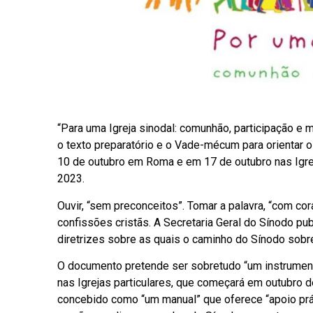
“Para uma Igreja sinodal: comunhão, participação e 
o texto preparatório e o Vade-mécum para orientar o
10 de outubro em Roma e em 17 de outubro nas Igre
2023.
Ouvir, “sem preconceitos”. Tomar a palavra, “com cor
confissões cristãs. A Secretaria Geral do Sínodo p
diretrizes sobre as quais o caminho do Sínodo sobre
O documento pretende ser sobretudo “um instrumento
nas Igrejas particulares, que começará em outubro 
concebido como “um manual” que oferece “apoio prát