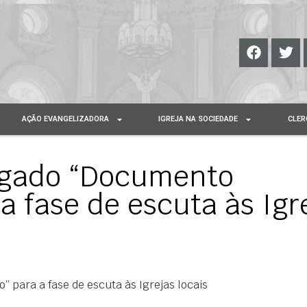
AÇÃO EVANGELIZADORA
IGREJA NA SOCIEDADE
CLER
lgado “Documento
a fase de escuta às Igr
 para a fase de escuta às Igrejas locais