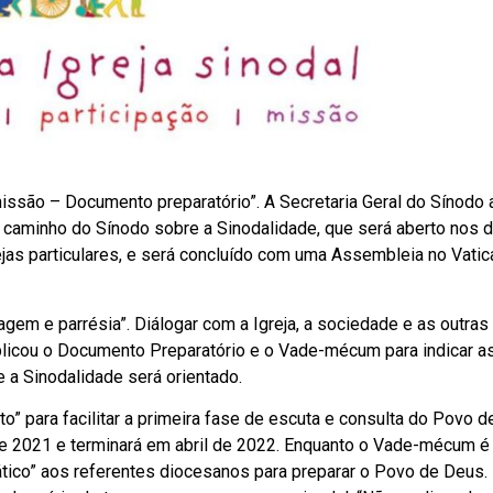
missão – Documento preparatório”. A Secretaria Geral do Sínodo
 caminho do Sínodo sobre a Sinodalidade, que será aberto nos d
jas particulares, e será concluído com uma Assembleia no Vati
agem e parrésia”. Diálogar com a Igreja, a sociedade e as outras
ublicou o Documento Preparatório e o Vade-mécum para indicar a
 a Sinodalidade será orientado.
” para facilitar a primeira fase de escuta e consulta do Povo 
de 2021 e terminará em abril de 2022. Enquanto o Vade-mécum é
ico” aos referentes diocesanos para preparar o Povo de Deus. I