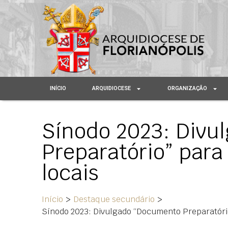
INÍCIO
ARQUIDIOCESE
ORGANIZAÇÃO
Sínodo 2023: Divu
Preparatório” para 
locais
Início
>
Destaque secundário
>
Sínodo 2023: Divulgado “Documento Preparatório”