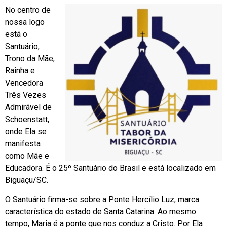
No centro de
nossa logo
está o
Santuário,
Trono da Mãe,
Rainha e
Vencedora
Três Vezes
Admirável de
Schoenstatt,
onde Ela se
manifesta
como Mãe e
Educadora. É o 25º Santuário do Brasil e está localizado em
Biguaçu/SC.
O Santuário firma-se sobre a Ponte Hercílio Luz, marca
característica do estado de Santa Catarina. Ao mesmo
tempo, Maria é a ponte que nos conduz a Cristo. Por Ela