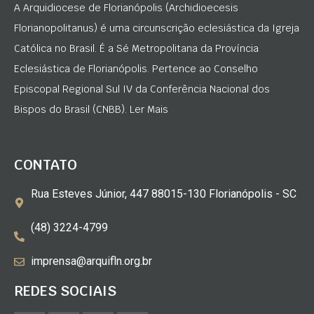
A Arquidiocese de Florianópolis (Archidioecesis
Florianopolitanus) é uma circunscrição eclesiástica da Igreja
Católica no Brasil. É a Sé Metropolitana da Província
Eclesiástica de Florianópolis. Pertence ao Conselho
Episcopal Regional Sul IV da Conferência Nacional dos
Bispos do Brasil (CNBB). Ler Mais
CONTATO
Rua Esteves Júnior, 447 88015-130 Florianópolis - SC
(48) 3224-4799
imprensa@arquifln.org.br
REDES SOCIAIS