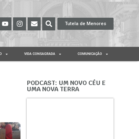
Tutela de Menores
O
VIDA CONSAGRADA
COMUNICAÇÃO
PODCAST: UM NOVO CÉU E
UMA NOVA TERRA