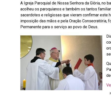
A Igreja Paroquial de Nossa Senhora da Glória, no bai
acolheu os paroquianos e também os tantos familiar
sacerdotes e religiosas que vieram confirmar este 
imposição das mãos e pela Oração Consecratória, f
Permanente para o serviço ao povo de Deus.
Di
co
or
se
Qu
Pa
de
Ve