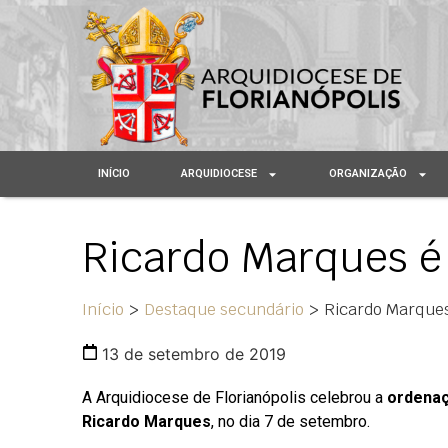
INÍCIO
ARQUIDIOCESE
ORGANIZAÇÃO
Ricardo Marques é
Início
>
Destaque secundário
>
Ricardo Marques
13 de setembro de 2019
A Arquidiocese de Florianópolis celebrou a
ordenaç
Ricardo Marques
, no dia 7 de setembro.