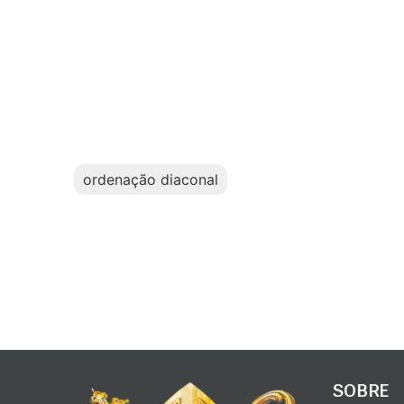
ordenação diaconal
SOBRE