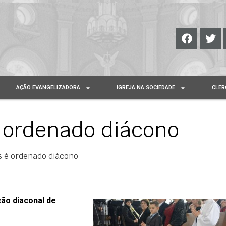
AÇÃO EVANGELIZADORA
IGREJA NA SOCIEDADE
CLER
 ordenado diácono
 é ordenado diácono
ão diaconal de